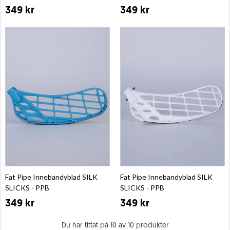
349 kr
349 kr
Fat Pipe Innebandyblad SILK
Fat Pipe Innebandyblad SILK
SLICKS - PPB
SLICKS - PPB
349 kr
349 kr
Du har tittat på 10 av 10 produkter