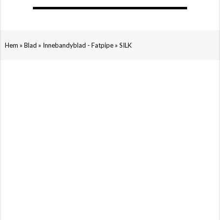
»
»
»
Hem
Blad
Innebandyblad - Fatpipe
SILK