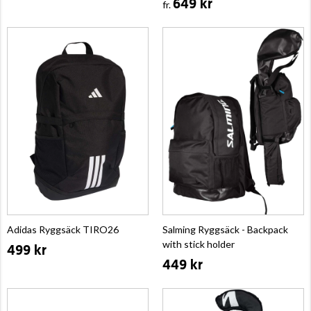
649 kr
fr.
Adidas Ryggsäck TIRO26
Salming Ryggsäck - Backpack
with stick holder
499 kr
449 kr