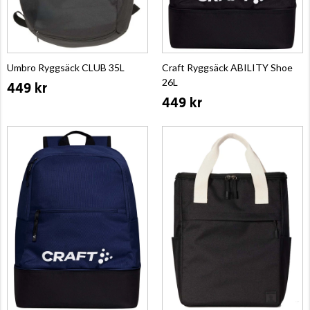
Umbro Ryggsäck CLUB 35L
Craft Ryggsäck ABILITY Shoe
26L
449 kr
449 kr