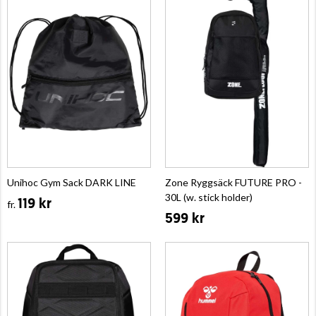
Unihoc Gym Sack DARK LINE
Zone Ryggsäck FUTURE PRO -
30L (w. stick holder)
119 kr
fr.
599 kr