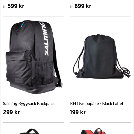
599 kr
699 kr
fr.
fr.
Salming Ryggsäck Backpack
KH Gympapåse - Black Label
299 kr
199 kr