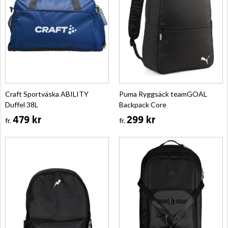
Craft Sportväska ABILITY
Puma Ryggsäck teamGOAL
Duffel 38L
Backpack Core
479 kr
299 kr
fr.
fr.