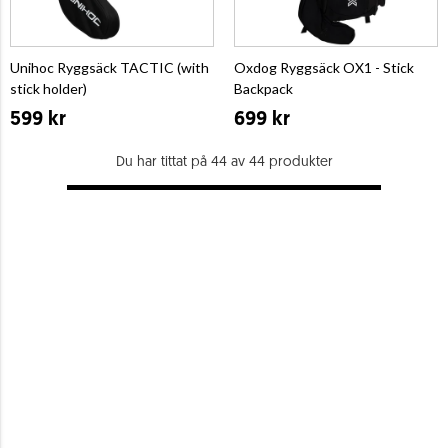
Unihoc Ryggsäck TACTIC (with
Oxdog Ryggsäck OX1 - Stick
stick holder)
Backpack
599 kr
699 kr
Du har tittat på 44 av 44 produkter