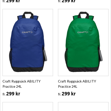
299 kr
299 kr
fr.
fr.
Craft Ryggsäck ABILITY
Craft Ryggsäck ABILITY
Practice 24L
Practice 24L
299 kr
299 kr
fr.
fr.