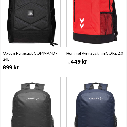
Oxdog Ryggsäck COMMAND -
Hummel Ryggsäck hmlCORE 2.0
24L
449 kr
fr.
899 kr