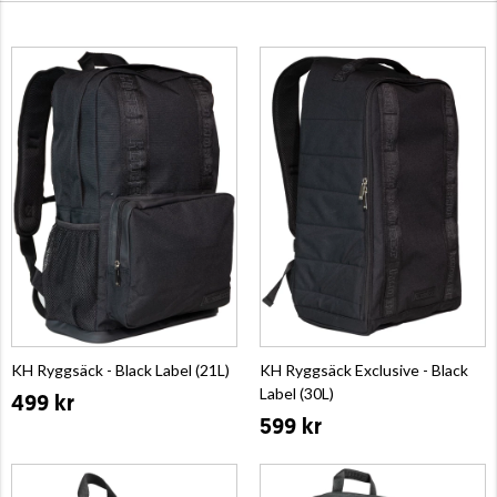
KH Ryggsäck - Black Label (21L)
KH Ryggsäck Exclusive - Black
Label (30L)
499 kr
599 kr