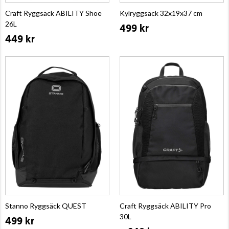
Craft Ryggsäck ABILITY Shoe
Kylryggsäck 32x19x37 cm
26L
499 kr
449 kr
Stanno Ryggsäck QUEST
Craft Ryggsäck ABILITY Pro
30L
499 kr