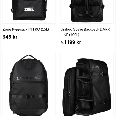
Zone Ryggsäck INTRO (15L)
Unihoc Goalie Backpack DARK
LINE (100L)
349 kr
1 199 kr
fr.