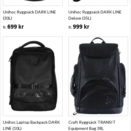
Unihoc Ryggsäck DARK LINE
Unihoc Ryggsäck DARK LINE
(30L)
Deluxe (35L)
699 kr
999 kr
fr.
fr.
Unihoc Laptop Backpack DARK
Craft Ryggsäck TRANSIT
LINE (10L)
Equipment Bag 38L