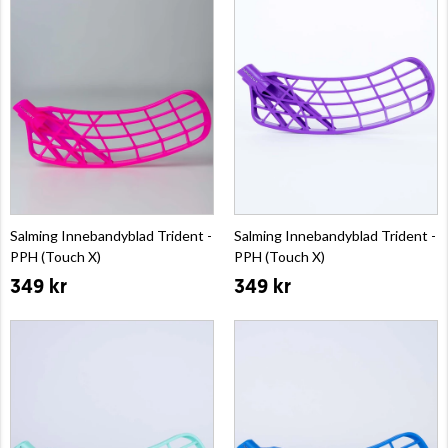
Salming Innebandyblad Trident -
Salming Innebandyblad Trident -
PPH (Touch X)
PPH (Touch X)
349 kr
349 kr