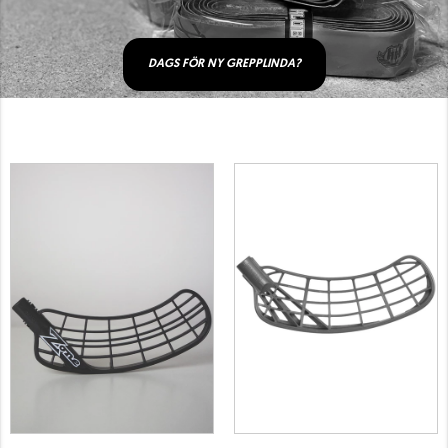
DAGS FÖR NY GREPPLINDA?