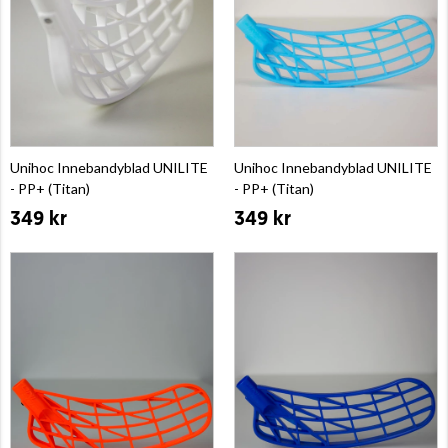
Unihoc Innebandyblad UNILITE
Unihoc Innebandyblad UNILITE
- PP+ (Titan)
- PP+ (Titan)
349 kr
349 kr