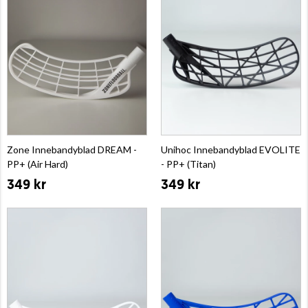
Zone Innebandyblad DREAM -
Unihoc Innebandyblad EVOLITE
PP+ (Air Hard)
- PP+ (Titan)
349 kr
349 kr