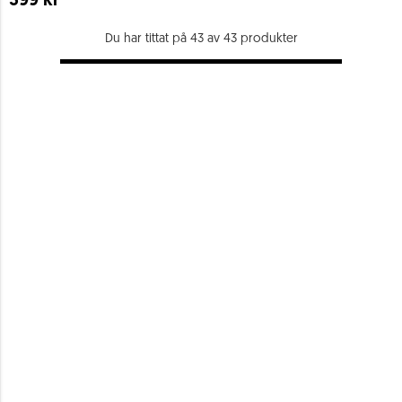
399 kr
Du har tittat på 43 av 43 produkter