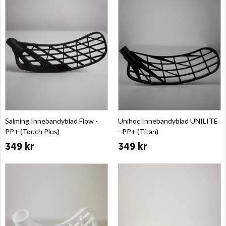
Salming Innebandyblad Flow -
Unihoc Innebandyblad UNILITE
PP+ (Touch Plus)
- PP+ (Titan)
349 kr
349 kr