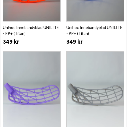
Unihoc Innebandyblad UNILITE
Unihoc Innebandyblad UNILITE
- PP+ (Titan)
- PP+ (Titan)
349 kr
349 kr