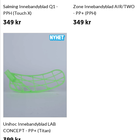
Salming Innebandyblad Q1 -
Zone Innebandyblad AIR/TWO
PPH (Touch X)
- PP+ (PPH)
349 kr
349 kr
Unihoc Innebandyblad LAB
CONCEPT - PP+ (Titan)