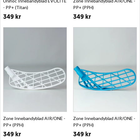
Unihoc Innebandyblad EVOLITE
Zone Innebandyblad AIR/ONE -
- PP+ (Titan)
PP+ (PPH)
349 kr
349 kr
Zone Innebandyblad AIR/ONE -
Zone Innebandyblad AIR/ONE -
PP+ (PPH)
PP+ (PPH)
349 kr
349 kr