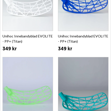
Unihoc Innebandyblad EVOLITE
Unihoc Innebandyblad EVOLITE
- PP+ (Titan)
- PP+ (Titan)
349 kr
349 kr