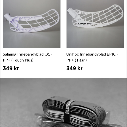
Salming Innebandyblad Q1 -
Unihoc Innebandyblad EPIC -
PP+ (Touch Plus)
PP+ (Titan)
349 kr
349 kr