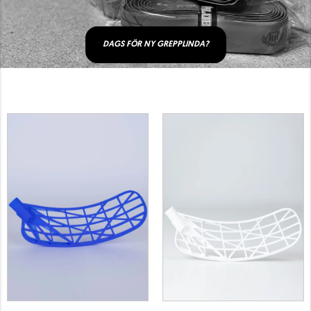
DAGS FÖR NY GREPPLINDA?