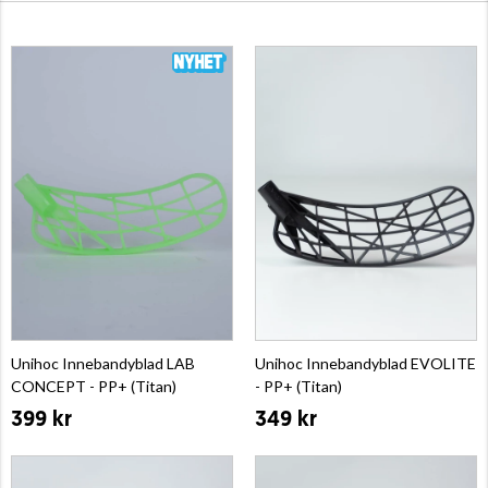
Unihoc Innebandyblad LAB
Unihoc Innebandyblad EVOLITE
CONCEPT - PP+ (Titan)
- PP+ (Titan)
399 kr
349 kr