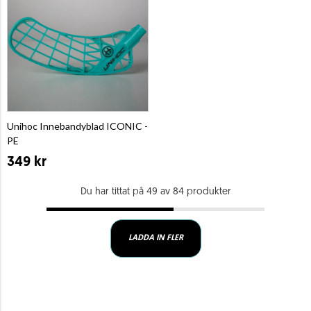
Unihoc Innebandyblad ICONIC -
PE
349 kr
Du har tittat på 49 av 84 produkter
LADDA IN FLER