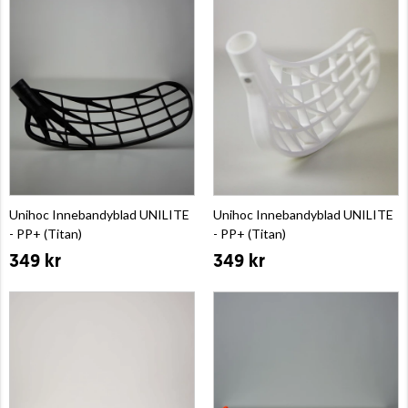
Unihoc Innebandyblad UNILITE
Unihoc Innebandyblad UNILITE
- PP+ (Titan)
- PP+ (Titan)
349 kr
349 kr