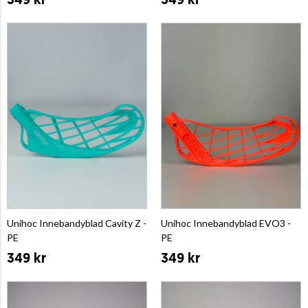
349 kr
349 kr
Unihoc Innebandyblad Cavity Z -
Unihoc Innebandyblad EVO3 -
PE
PE
349 kr
349 kr