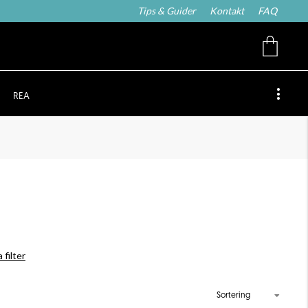
Tips & Guider
Kontakt
FAQ
REA
 filter
Sortering