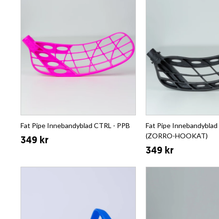
Fat Pipe Innebandyblad CTRL - PPB
Fat Pipe Innebandyblad
(ZORRO-HOOKAT)
349 kr
349 kr