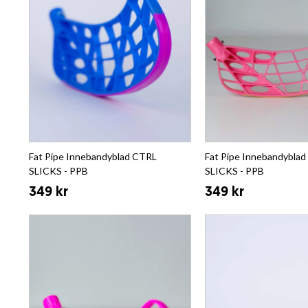
Fat Pipe Innebandyblad CTRL
Fat Pipe Innebandybla
SLICKS - PPB
SLICKS - PPB
349 kr
349 kr