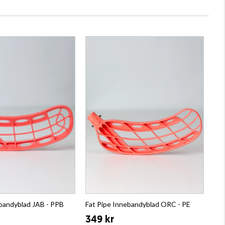
ebandyblad JAB - PPB
Fat Pipe Innebandyblad ORC - PE
349 kr