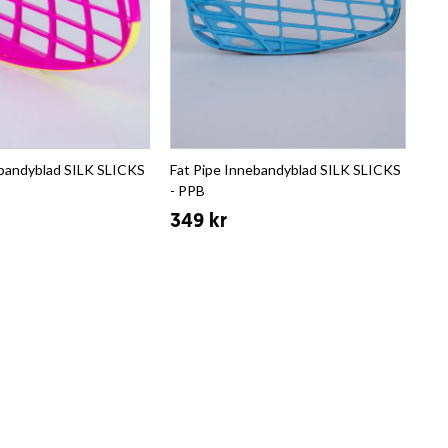
ebandyblad SILK SLICKS
Fat Pipe Innebandyblad SILK SLICKS
- PPB
349 kr