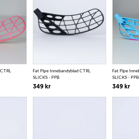
d CTRL
Fat Pipe Innebandyblad CTRL
Fat Pipe Inn
SLICKS - PPB
SLICKS - PPB
349 kr
349 kr