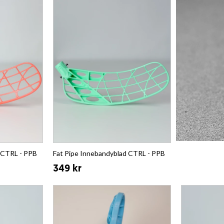
 CTRL - PPB
Fat Pipe Innebandyblad CTRL - PPB
349 kr