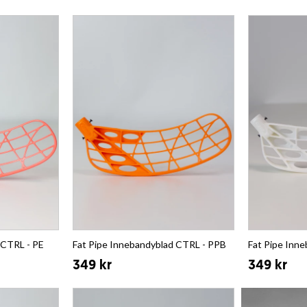
 CTRL - PE
Fat Pipe Innebandyblad CTRL - PPB
Fat Pipe Inn
349 kr
349 kr