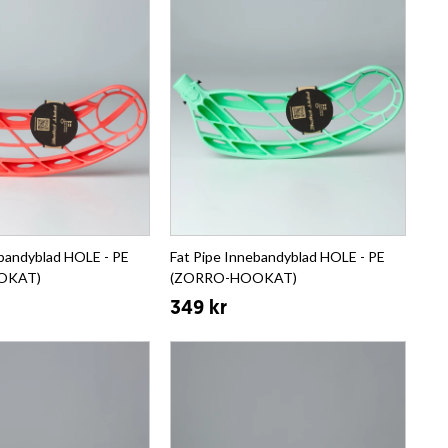
ebandyblad HOLE - PE
Fat Pipe Innebandyblad HOLE - PE
OKAT)
(ZORRO-HOOKAT)
349 kr