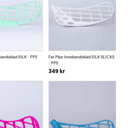
bandyblad SILK - PPS
Fat Pipe Innebandyblad SILK SLICKS
- PPS
349 kr