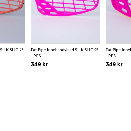
 SILK SLICKS
Fat Pipe Innebandyblad SILK SLICKS
Fat Pipe Inn
- PPS
- PPS
349 kr
349 kr