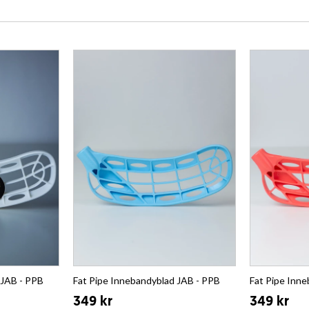
 JAB - PPB
Fat Pipe Innebandyblad JAB - PPB
Fat Pipe Inn
349 kr
349 kr