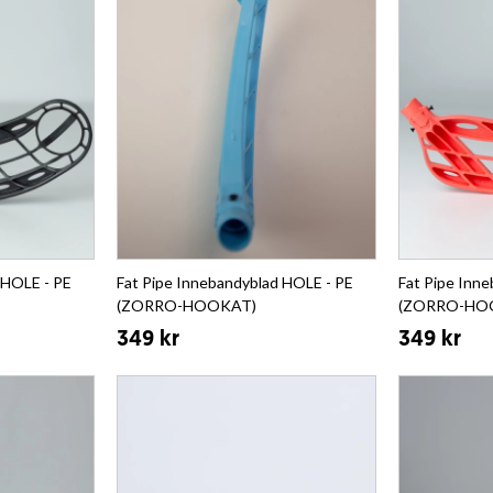
 HOLE - PE
Fat Pipe Innebandyblad HOLE - PE
Fat Pipe Inn
(ZORRO-HOOKAT)
(ZORRO-HO
349 kr
349 kr