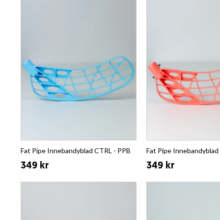
Fat Pipe Innebandyblad CTRL - PPB
Fat Pipe Innebandyblad
349 kr
349 kr