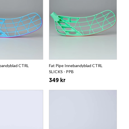
ebandyblad CTRL
Fat Pipe Innebandyblad CTRL
SLICKS - PPB
349 kr