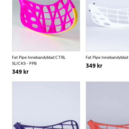
Fat Pipe Innebandyblad CTRL
Fat Pipe Innebandyblad
SLICKS - PPB
349 kr
349 kr