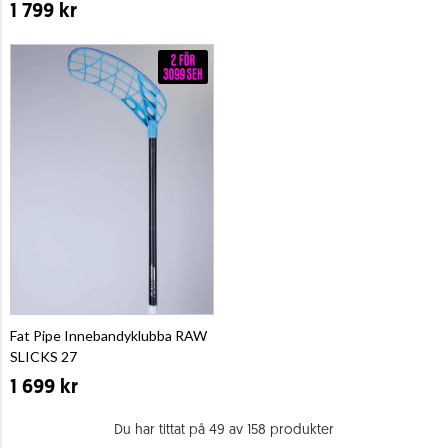
1 799 kr
Fat Pipe Innebandyklubba RAW
SLICKS 27
1 699 kr
Du har tittat på 49 av 158 produkter