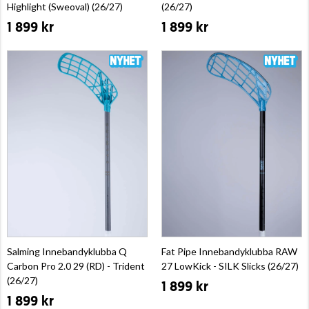
Highlight (Sweoval) (26/27)
(26/27)
1 899 kr
1 899 kr
Salming Innebandyklubba Q
Fat Pipe Innebandyklubba RAW
Carbon Pro 2.0 29 (RD) - Trident
27 LowKick - SILK Slicks (26/27)
(26/27)
1 899 kr
1 899 kr