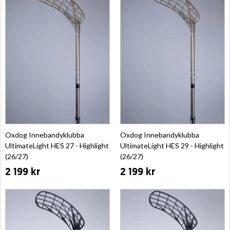
Oxdog Innebandyklubba
Oxdog Innebandyklubba
UltimateLight HES 27 - Highlight
UltimateLight HES 29 - Highlight
(26/27)
(26/27)
2 199 kr
2 199 kr