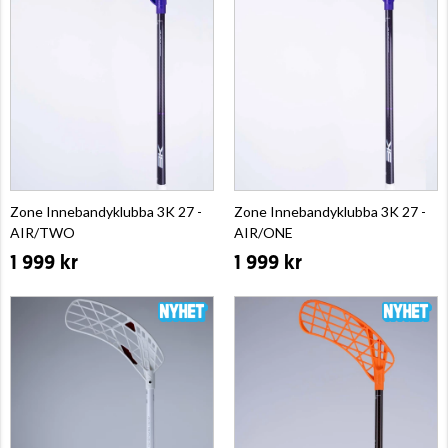
Zone Innebandyklubba 3K 27 -
Zone Innebandyklubba 3K 27 -
AIR/TWO
AIR/ONE
1 999 kr
1 999 kr