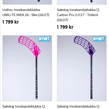
Unihoc Innebandyklubba
Salming Innebandyklubba Q
UNILITE MAX 26 - Slim (26/27)
Carbon Pro 2.0 27 - Trident
(26/27)
1 799 kr
1 799 kr
Salming Innebandyklubba Q
Salming Innebandyklubba Q