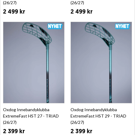
(26/27)
(26/27)
2 499 kr
2 499 kr
Oxdog Innebandyklubba
Oxdog Innebandyklubba
ExtremeFast HST 27 - TRIAD
ExtremeFast HST 29 - TRIAD
(26/27)
(26/27)
2 399 kr
2 399 kr