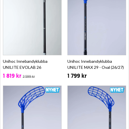
Unihoc Innebandyklubba
Unihoc Innebandyklubba
UNILITE EVOLAB 26
UNILITE MAX 29 - Oval (26/27)
1 819 kr
1 799 kr
2 599 kr