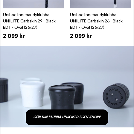
Unihoc Innebandyklubba
Unihoc Innebandyklubba
UNILITE Carbskin 29 - Black
UNILITE Carbskin 26 - Black
EDT - Oval (26/27)
EDT - Oval (26/27)
2 099 kr
2 099 kr
GÖR DIN KLUBBA UNIK MED EGEN KNOPP