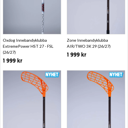
Oxdog Innebandyklubba
Zone Innebandyklubba
ExtremePower HST 27 - FSL
AIR/TWO 3K 29 (26/27)
(26/27)
1 999 kr
1 999 kr