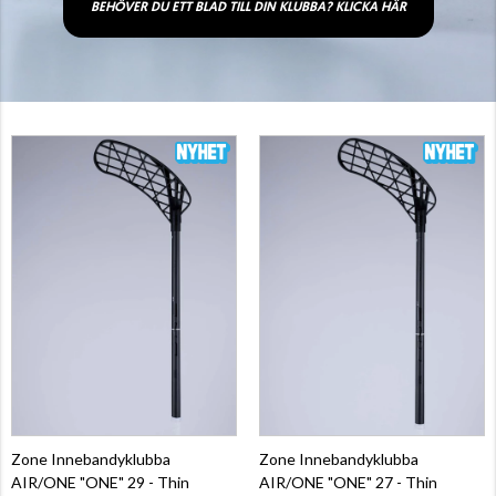
BEHÖVER DU ETT BLAD TILL DIN KLUBBA? KLICKA HÄR
Zone Innebandyklubba
Zone Innebandyklubba
AIR/ONE "ONE" 29 - Thin
AIR/ONE "ONE" 27 - Thin