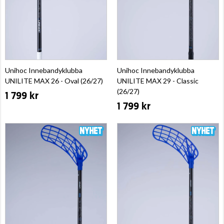
Unihoc Innebandyklubba
Unihoc Innebandyklubba
UNILITE MAX 26 - Oval (26/27)
UNILITE MAX 29 - Classic
(26/27)
1 799 kr
1 799 kr