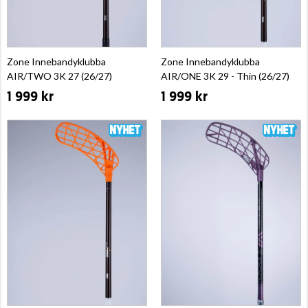
Zone Innebandyklubba
Zone Innebandyklubba
AIR/TWO 3K 27 (26/27)
AIR/ONE 3K 29 - Thin (26/27)
1 999 kr
1 999 kr