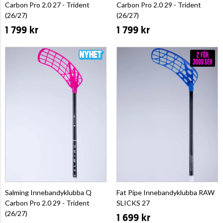
Carbon Pro 2.0 27 - Trident
Carbon Pro 2.0 29 - Trident
(26/27)
(26/27)
1 799 kr
1 799 kr
Salming Innebandyklubba Q
Fat Pipe Innebandyklubba RAW
Carbon Pro 2.0 29 - Trident
SLICKS 27
(26/27)
1 699 kr