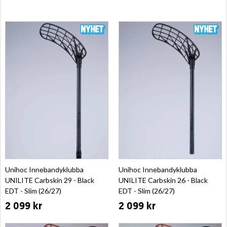
Unihoc Innebandyklubba
Unihoc Innebandyklubba
UNILITE Carbskin 29 - Black
UNILITE Carbskin 26 - Black
EDT - Slim (26/27)
EDT - Slim (26/27)
2 099 kr
2 099 kr