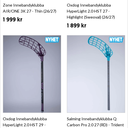
Zone Innebandyklubba
Oxdog Innebandyklubba
AIR/ONE 3K 27 - Thin (26/27)
HyperLight 2.0 HST 27 -
Highlight (Sweoval) (26/27)
1 999 kr
1 899 kr
Oxdog Innebandyklubba
Salming Innebandyklubba Q
HyperLight 2.0 HST 29 -
Carbon Pro 2.0 27 (RD) - Trident