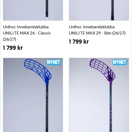
Unihoc Innebandyklubba
Unihoc Innebandyklubba
UNILITE MAX 26 - Classic
UNILITE MAX 29 - Slim (26/27)
(26/27)
1 799 kr
1 799 kr