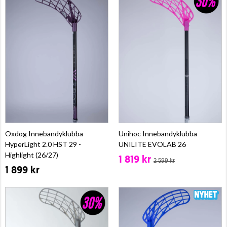
Oxdog Innebandyklubba
Unihoc Innebandyklubba
HyperLight 2.0 HST 29 -
UNILITE EVOLAB 26
Highlight (26/27)
1 819 kr
2 599 kr
1 899 kr