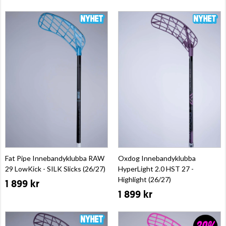
Fat Pipe Innebandyklubba RAW
Oxdog Innebandyklubba
29 LowKick - SILK Slicks (26/27)
HyperLight 2.0 HST 27 -
Highlight (26/27)
1 899 kr
1 899 kr