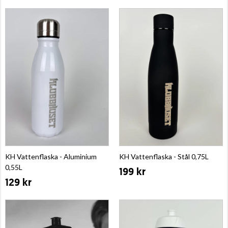
KH Vattenflaska - Aluminium
KH Vattenflaska - Stål 0,75L
0,55L
199 kr
129 kr