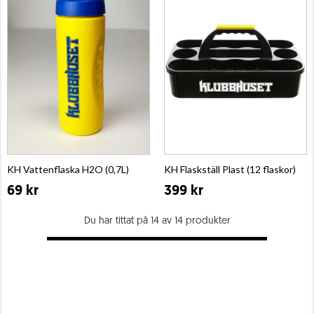
KH Vattenflaska H2O (0,7L)
KH Flaskställ Plast (12 flaskor)
69 kr
399 kr
Du har tittat på 14 av 14 produkter