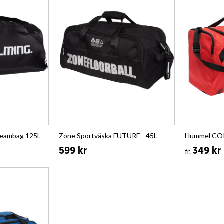
Teambag 125L
Zone Sportväska FUTURE - 45L
Hummel COR
599 kr
349 kr
fr.