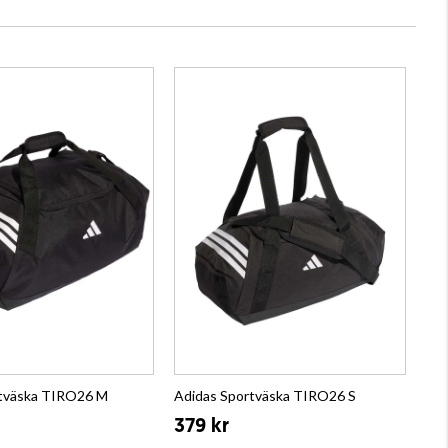
rtväska TIRO26 M
Adidas Sportväska TIRO26 S
379 kr