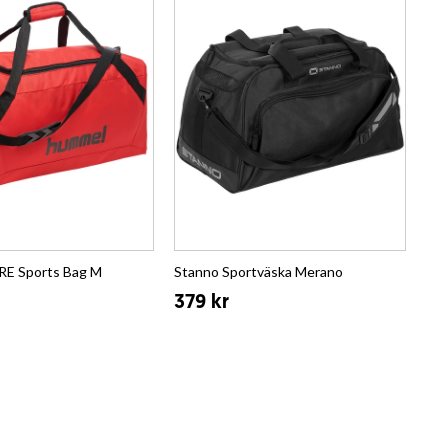
E Sports Bag M
Stanno Sportväska Merano
379 kr