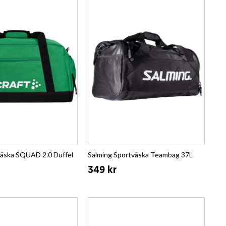
väska SQUAD 2.0 Duffel
Salming Sportväska Teambag 37L
349 kr