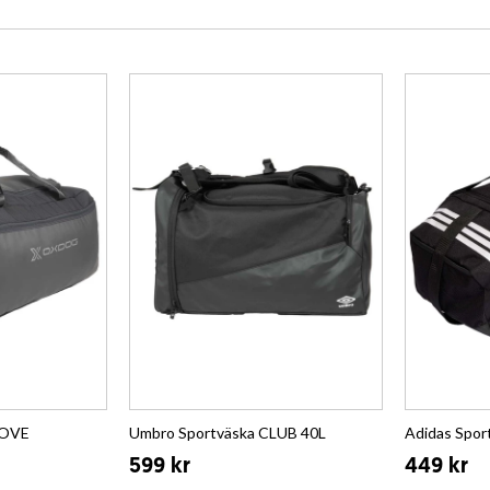
MOVE
Umbro Sportväska CLUB 40L
Adidas Spo
599 kr
449 kr