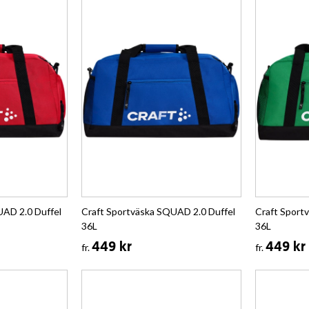
UAD 2.0 Duffel
Craft Sportväska SQUAD 2.0 Duffel
Craft Sport
36L
36L
449 kr
449 kr
fr.
fr.