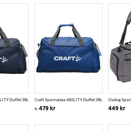
LITY Duffel 38L
Craft Sportväska ABILITY Duffel 38L
Oxdog Spo
479 kr
449 kr
fr.