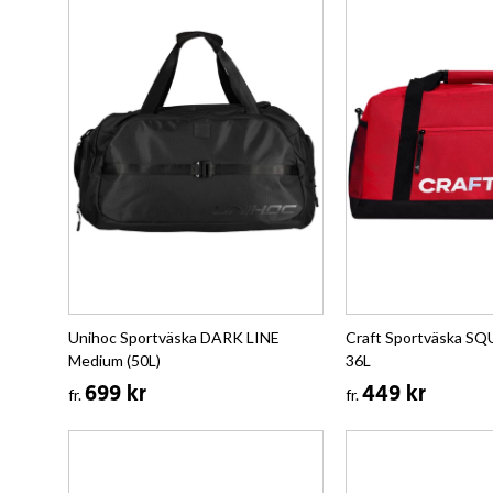
Unihoc Sportväska DARK LINE
Craft Sportväska SQ
Medium (50L)
36L
699 kr
449 kr
fr.
fr.