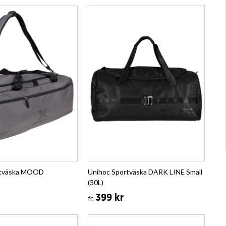
rtväska MOOD
Unihoc Sportväska DARK LINE Small
(30L)
399 kr
fr.