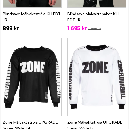
Blindsave Målvaktströja KH EDT
Blindsave Målvaktspaket KH
JR
EDT JR
899 kr
1 695 kr
2 098 kr
Zone Målvaktströja UPGRADE -
Zone Målvaktströja UPGRADE -
Super-Wide-Fit
Super-Wide-Fit