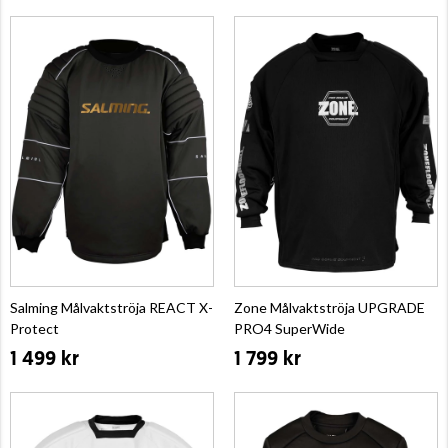
Salming Målvaktströja REACT X-
Zone Målvaktströja UPGRADE
Protect
PRO4 SuperWide
1 499 kr
1 799 kr