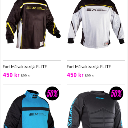
Exel Målvaktströja ELITE
Exel Målvaktströja ELITE
450 kr
450 kr
899 kr
899 kr