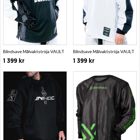
Blindsave Målvaktströja VAULT
Blindsave Målvaktströja VAULT
1 399 kr
1 399 kr