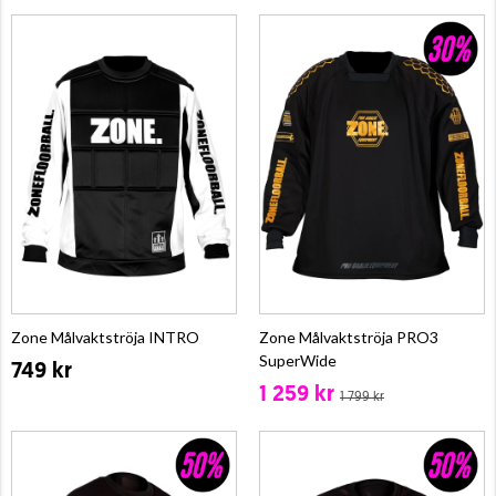
Zone Målvaktströja INTRO
Zone Målvaktströja PRO3
SuperWide
749 kr
1 259 kr
1 799 kr