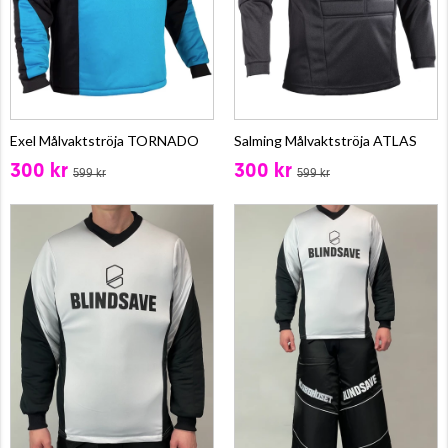
Exel Målvaktströja TORNADO
Salming Målvaktströja ATLAS
300 kr
300 kr
599 kr
599 kr