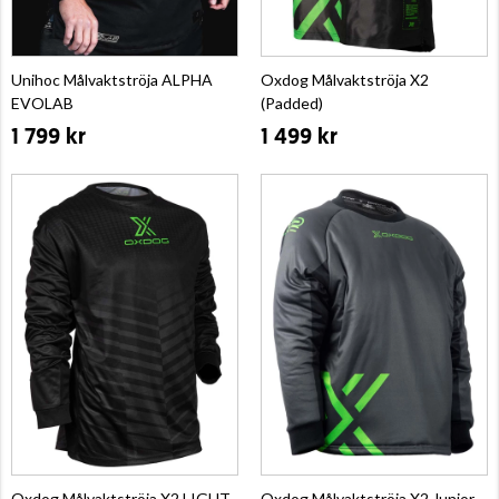
Unihoc Målvaktströja ALPHA
Oxdog Målvaktströja X2
EVOLAB
(Padded)
1 799 kr
1 499 kr
Oxdog Målvaktströja X2 LIGHT
Oxdog Målvaktströja X2 Junior