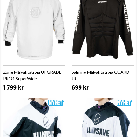
Zone Målvaktströja UPGRADE
Salming Målvaktströja GUARD
PRO4 SuperWide
JR
1 799 kr
699 kr