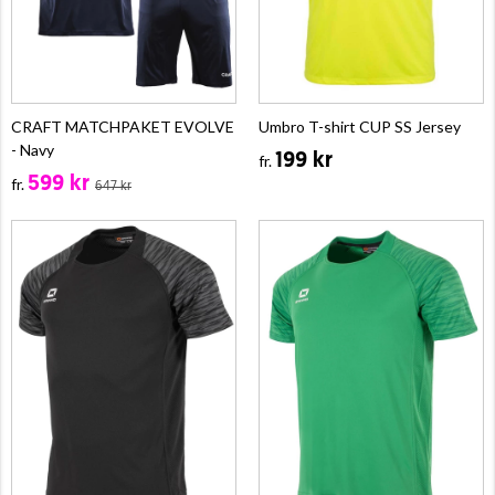
CRAFT MATCHPAKET EVOLVE
Umbro T-shirt CUP SS Jersey
- Navy
199 kr
fr.
599 kr
fr.
647 kr