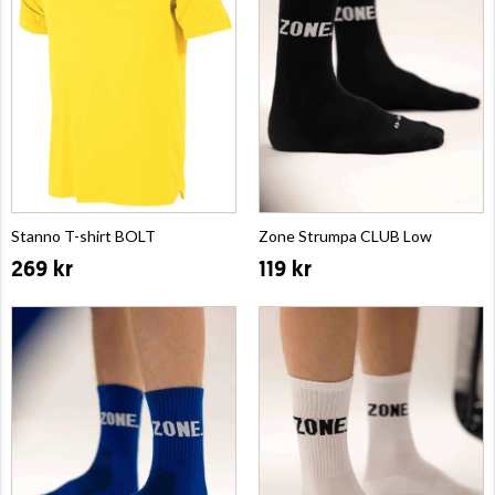
Stanno T-shirt BOLT
Zone Strumpa CLUB Low
269 kr
119 kr