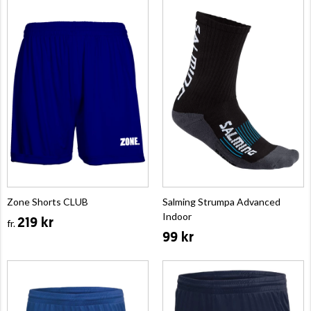
Zone Shorts CLUB
Salming Strumpa Advanced
Indoor
219 kr
fr.
99 kr