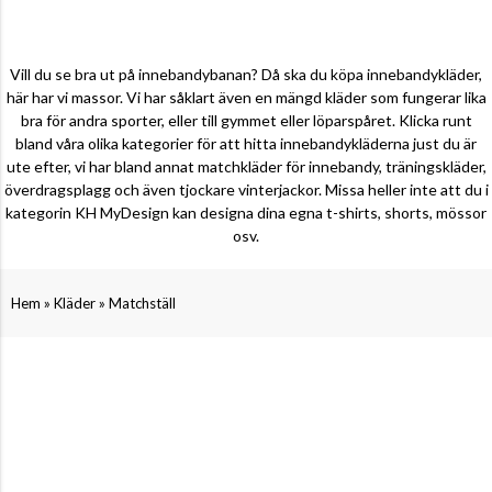
Vill du se bra ut på innebandybanan? Då ska du köpa innebandykläder,
här har vi massor. Vi har såklart även en mängd kläder som fungerar lika
bra för andra sporter, eller till gymmet eller löparspåret. Klicka runt
bland våra olika kategorier för att hitta innebandykläderna just du är
ute efter, vi har bland annat matchkläder för innebandy, träningskläder,
överdragsplagg och även tjockare vinterjackor. Missa heller inte att du i
kategorin KH MyDesign kan designa dina egna t-shirts, shorts, mössor
osv.
»
»
Hem
Kläder
Matchställ