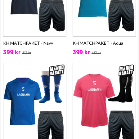
KH MATCHPAKET - Navy
KH MATCHPAKET - Aqua
399 kr
399 kr
417 kr
417 kr