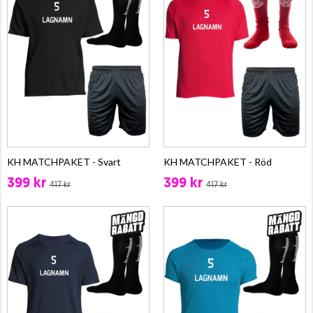
KH MATCHPAKET - Svart
KH MATCHPAKET - Röd
399 kr
399 kr
417 kr
417 kr