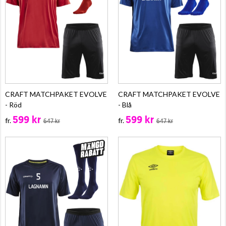
CRAFT MATCHPAKET EVOLVE
CRAFT MATCHPAKET EVOLVE
- Röd
- Blå
599 kr
599 kr
fr.
fr.
647 kr
647 kr