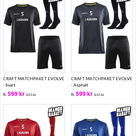
CRAFT MATCHPAKET EVOLVE
CRAFT MATCHPAKET EVOLVE
- Svart
- Asphalt
599 kr
599 kr
fr.
fr.
647 kr
647 kr