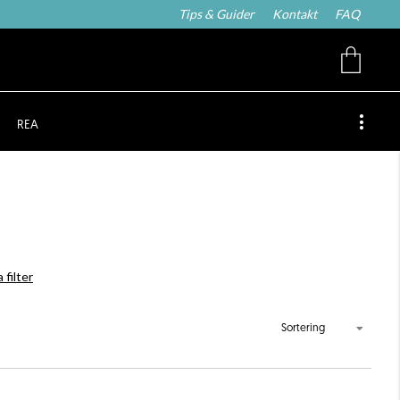
Tips & Guider
Kontakt
FAQ
REA
 filter
Sortering