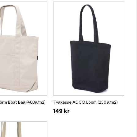
orm Boat Bag (400g/m2)
Tygkasse ADCO Loom (250 g/m2)
149 kr