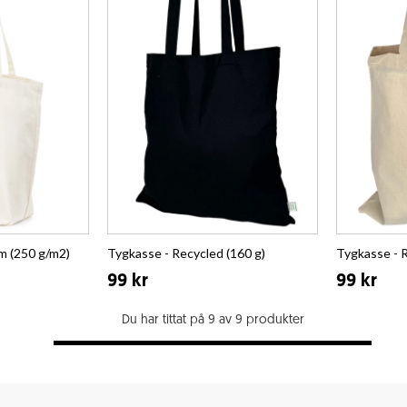
 (250 g/m2)
Tygkasse - Recycled (160 g)
Tygkasse - R
99 kr
99 kr
Du har tittat på 9 av 9 produkter