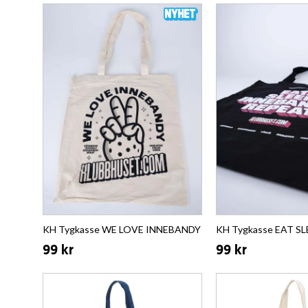
KH Tygkasse WE LOVE INNEBANDY
KH Tygkasse EAT SLE
99 kr
99 kr