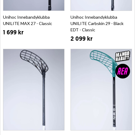
Unihoc Innebandyklubba
Unihoc Innebandyklubba
UNILITE MAX 27 - Classic
UNILITE Carbskin 29 - Black
EDT - Classic
1 699 kr
2 099 kr