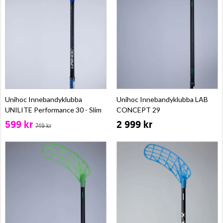
Unihoc Innebandyklubba
Unihoc Innebandyklubba LAB
UNILITE Performance 30 - Slim
CONCEPT 29
599 kr
2 999 kr
749 kr