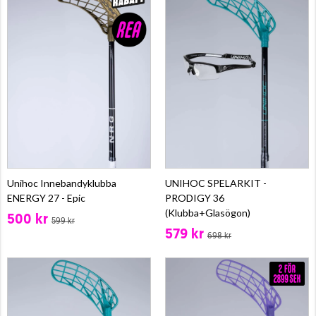
Unihoc Innebandyklubba
UNIHOC SPELARKIT -
ENERGY 27 - Epic
PRODIGY 36
(Klubba+Glasögon)
500 kr
599 kr
579 kr
698 kr