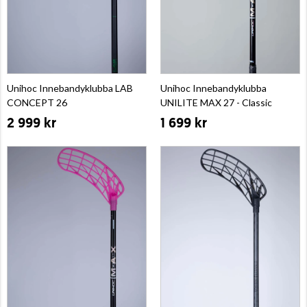
Unihoc Innebandyklubba LAB
Unihoc Innebandyklubba
CONCEPT 26
UNILITE MAX 27 - Classic
2 999 kr
1 699 kr