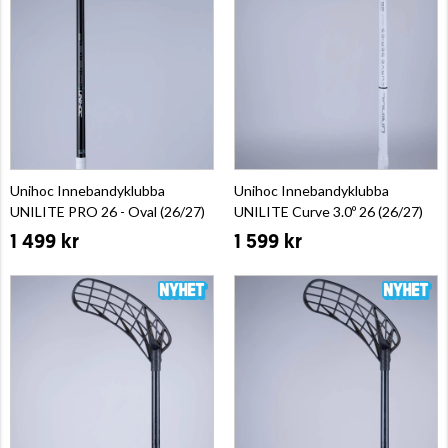
Unihoc Innebandyklubba
Unihoc Innebandyklubba
UNILITE PRO 26 - Oval (26/27)
UNILITE Curve 3.0º 26 (26/27)
1 499 kr
1 599 kr