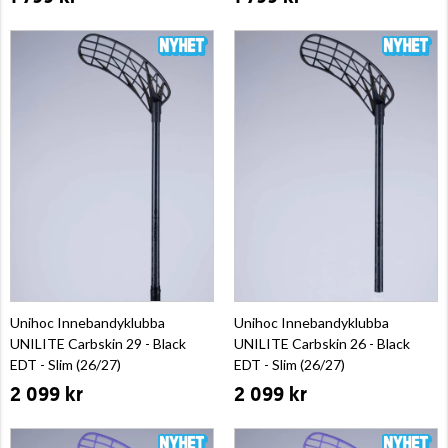
Unihoc Innebandyklubba
Unihoc Innebandyklubba
UNILITE Carbskin 29 - Black
UNILITE Carbskin 26 - Black
EDT - Slim (26/27)
EDT - Slim (26/27)
2 099 kr
2 099 kr