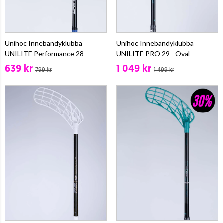
Unihoc Innebandyklubba
Unihoc Innebandyklubba
UNILITE Performance 28
UNILITE PRO 29 - Oval
639 kr
1 049 kr
799 kr
1 499 kr