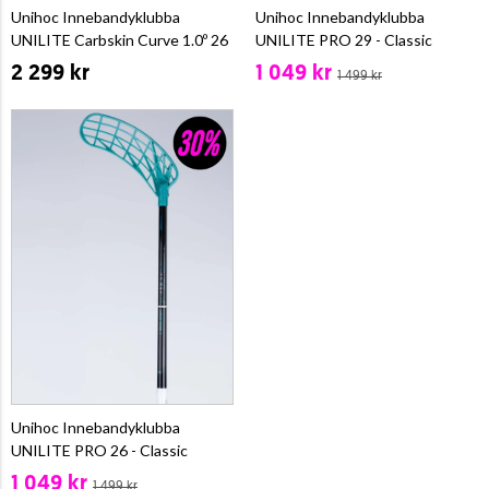
Unihoc Innebandyklubba
Unihoc Innebandyklubba
UNILITE Carbskin Curve 1.0º 26
UNILITE PRO 29 - Classic
2 299 kr
1 049 kr
1 499 kr
Unihoc Innebandyklubba
UNILITE PRO 26 - Classic
1 049 kr
1 499 kr