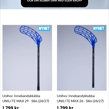
GÖR DIN KLUBBA UNIK MED EGEN KNOPP
Unihoc Innebandyklubba
Unihoc Innebandyklubba
UNILITE MAX 29 - Slim (26/27)
UNILITE MAX 26 - Slim (26/27)
1 799 kr
1 799 kr