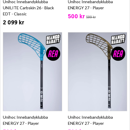
Unihoc Innebandyklubba
Unihoc Innebandyklubba
UNILITE Carbskin 26 - Black
ENERGY 27 - Player
EDT - Classic
500 kr
599 kr
2 099 kr
Unihoc Innebandyklubba
Unihoc Innebandyklubba
ENERGY 27 - Player
ENERGY 27 - Player