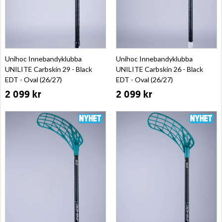
Unihoc Innebandyklubba
Unihoc Innebandyklubba
UNILITE Carbskin 29 - Black
UNILITE Carbskin 26 - Black
EDT - Oval (26/27)
EDT - Oval (26/27)
2 099 kr
2 099 kr