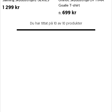
Goalie T-shirt
1 299 kr
699 kr
fr.
Du har tittat på 10 av 10 produkter