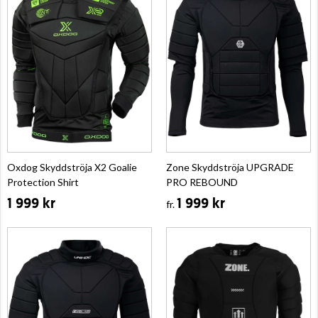
Oxdog Skyddströja X2 Goalie
Zone Skyddströja UPGRADE
Protection Shirt
PRO REBOUND
1 999 kr
1 999 kr
fr.