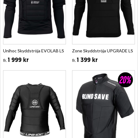
Unihoc Skyddströja EVOLAB LS
Zone Skyddströja UPGRADE LS
1 999 kr
1 399 kr
fr.
fr.