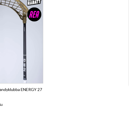
bandyklubba ENERGY 27
kr