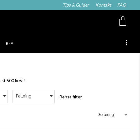
Tips & Guider
Kontakt
FAQ
REA
ast 500 kr/st!
Rensa filter
Fattning
Sortering