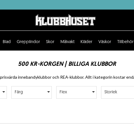
Blad
Grepplindor
Skor
Målvakt
Kläder
Väskor
Tillbehör
500 KR-KORGEN | BILLIGA KLUBBOR
 prisvärda innebandyklubbor och REA-klubbor. Allt i kategorin kostar end
Färg
Flex
Storlek