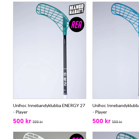
Unihoc Innebandyklubba ENERGY 27
Unihoc Innebandyklub
- Player
- Player
500 kr
500 kr
599 kr
599 kr