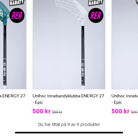
ba ENERGY 27
Unihoc Innebandyklubba ENERGY 27
Unihoc Inne
- Epic
- Epic
500 kr
500 kr
599 kr
599 
Du har tittat på 9 av 9 produkter