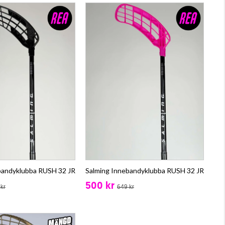
bandyklubba RUSH 32 JR
Salming Innebandyklubba RUSH 32 JR
500 kr
kr
649 kr