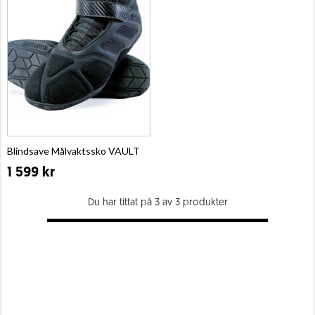
Blindsave Målvaktssko VAULT
1 599 kr
Du har tittat på 3 av 3 produkter