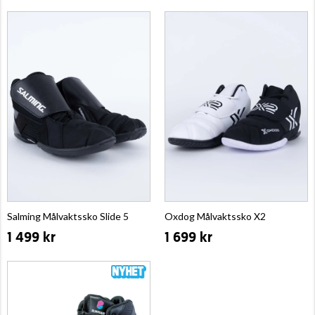
Salming Målvaktssko Slide 5
Oxdog Målvaktssko X2
1 499 kr
1 699 kr