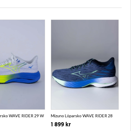
arsko WAVE RIDER 29 W
Mizuno Löparsko WAVE RIDER 28
1 899 kr