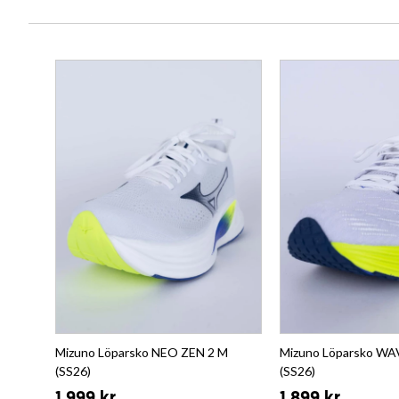
Mizuno Löparsko NEO ZEN 2 M
Mizuno Löparsko WA
(SS26)
(SS26)