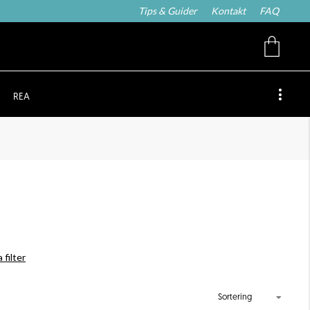
Tips & Guider
Kontakt
FAQ
REA
 filter
Sortering