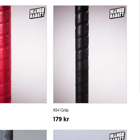
KH Grip
179 kr