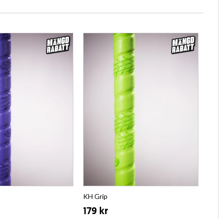
KH Grip
179 kr