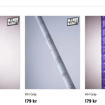
KH Grip
KH Grip
179 kr
179 kr