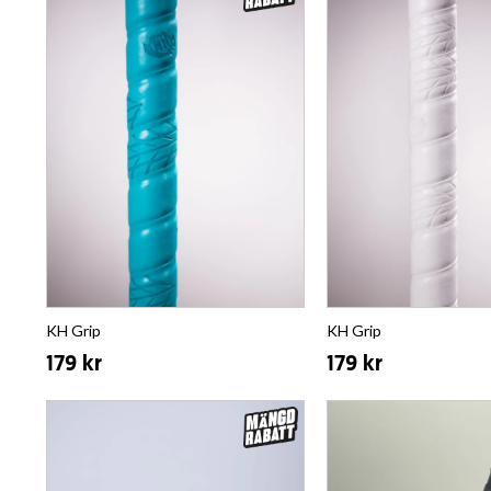
KH Grip
KH Grip
179 kr
179 kr