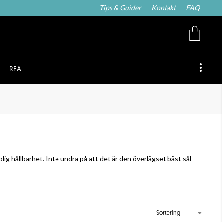
Tips & Guider
Kontakt
FAQ
REA
lig hållbarhet. Inte undra på att det är den överlägset bäst sål
Sortering