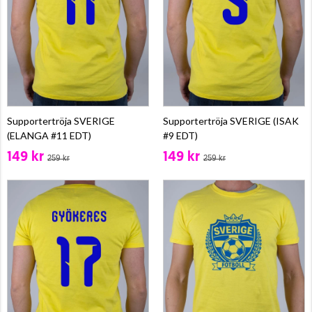
Supportertröja SVERIGE
Supportertröja SVERIGE (ISAK
(ELANGA #11 EDT)
#9 EDT)
149 kr
149 kr
259 kr
259 kr