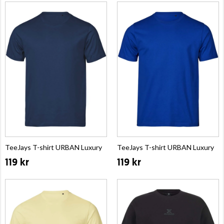
TeeJays T-shirt URBAN Luxury
TeeJays T-shirt URBAN Luxury
119 kr
119 kr