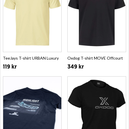
TeeJays T-shirt URBAN Luxury
Oxdog T-shirt MOVE Offcourt
119 kr
349 kr