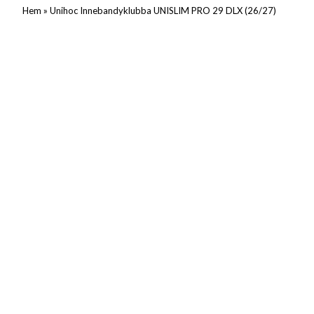
»
Hem
Unihoc Innebandyklubba UNISLIM PRO 29 DLX (26/27)