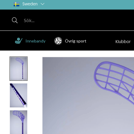
Sweden
Innebandy
Övrig sport
Klubbor