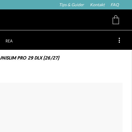
Tips & Guider
Kontakt
FAQ
REA
NISLIM PRO 29 DLX (26/27)