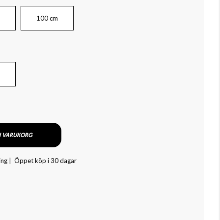
100 cm
I VARUKORG
ing |
Öppet köp i 30 dagar