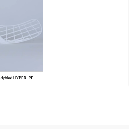
ndyblad HYPER- PE