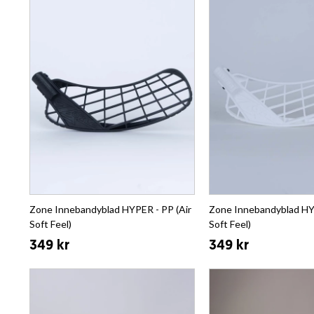
Zone Innebandyblad HYPER - PP (Air
Zone Innebandyblad HYP
Soft Feel)
Soft Feel)
349 kr
349 kr