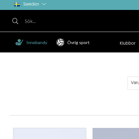
Sweden
Innebandy
Övrig sport
Klubbor
Var