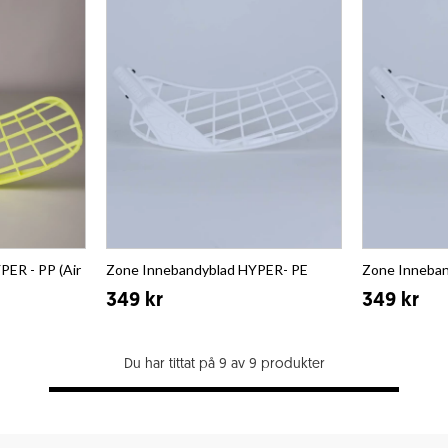
ER - PP (Air
Zone Innebandyblad HYPER- PE
Zone Inneba
349 kr
349 kr
Du har tittat på 9 av 9 produkter