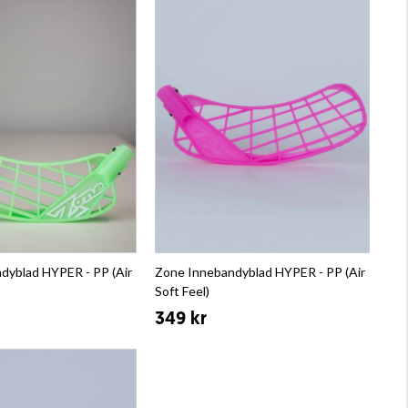
dyblad HYPER - PP (Air
Zone Innebandyblad HYPER - PP (Air
Soft Feel)
349 kr