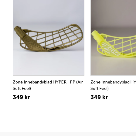
Zone Innebandyblad HYPER - PP (Air
Zone Innebandyblad HYP
Soft Feel)
Soft Feel)
349 kr
349 kr