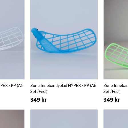
ER - PP (Air
Zone Innebandyblad HYPER - PP (Air
Zone Inneban
Soft Feel)
Soft Feel)
349 kr
349 kr