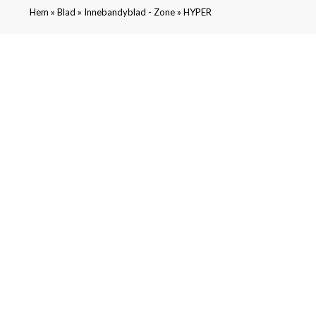
»
»
»
Hem
Blad
Innebandyblad - Zone
HYPER