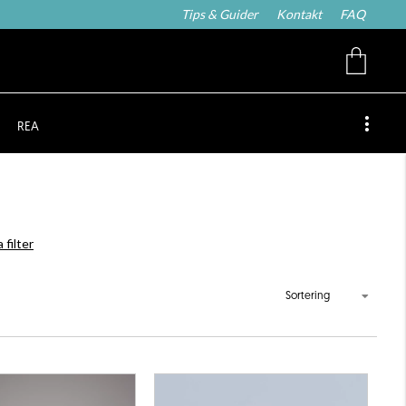
Tips & Guider
Kontakt
FAQ
REA
 filter
Sortering