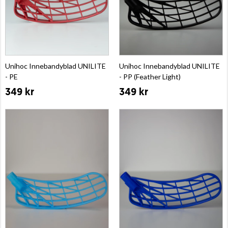
Unihoc Innebandyblad UNILITE
Unihoc Innebandyblad UNILITE
- PE
- PP (Feather Light)
349 kr
349 kr