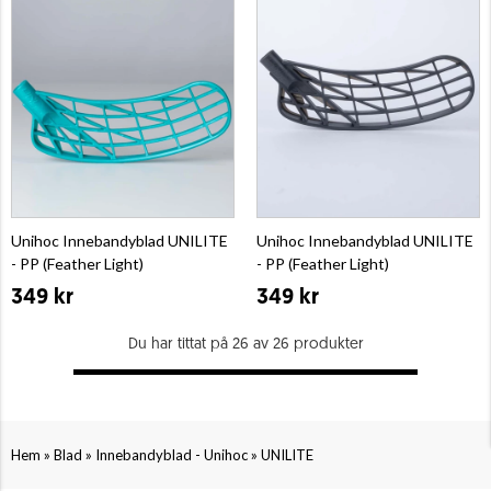
Unihoc Innebandyblad UNILITE
Unihoc Innebandyblad UNILITE
- PP (Feather Light)
- PP (Feather Light)
349 kr
349 kr
Du har tittat på 26 av 26 produkter
»
»
»
Hem
Blad
Innebandyblad - Unihoc
UNILITE