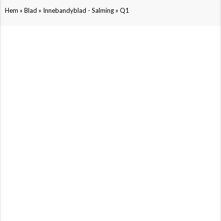
»
»
»
Hem
Blad
Innebandyblad - Salming
Q1