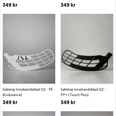
349 kr
349 kr
Salming Innebandyblad Q1 - PE
Salming Innebandyblad Q1 -
(Endurance)
PP+ (Touch Plus)
349 kr
349 kr