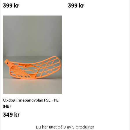
399 kr
399 kr
Oxdog Innebandyblad FSL - PE
(NB)
349 kr
Du har tittat på 9 av 9 produkter