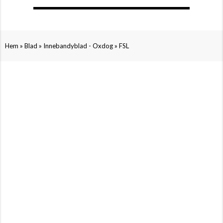
»
»
»
Hem
Blad
Innebandyblad - Oxdog
FSL