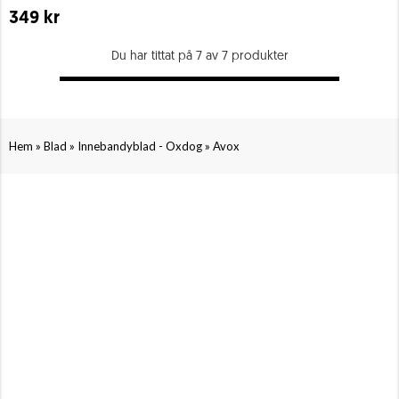
349 kr
Du har tittat på 7 av 7 produkter
»
»
»
Hem
Blad
Innebandyblad - Oxdog
Avox