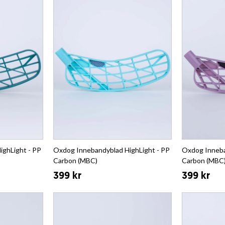
ighLight - PP
Oxdog Innebandyblad HighLight - PP
Oxdog Inneba
Carbon (MBC)
Carbon (MBC
399 kr
399 kr