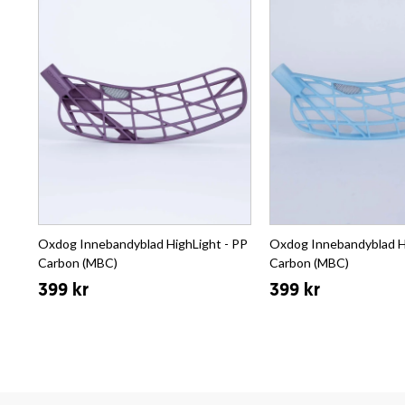
Oxdog Innebandyblad HighLight - PP
Oxdog Innebandyblad H
Carbon (MBC)
Carbon (MBC)
399 kr
399 kr