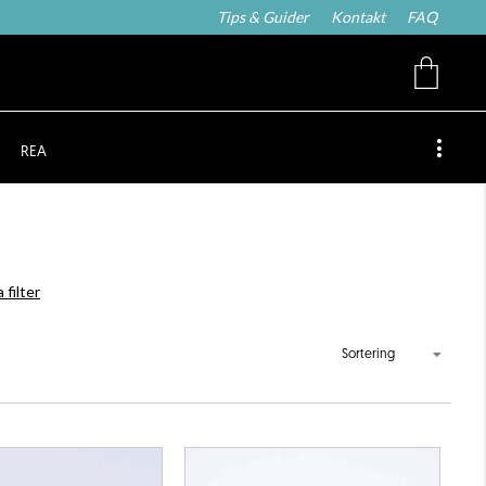
Tips & Guider
Kontakt
FAQ
REA
 filter
Sortering