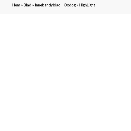
»
»
»
Hem
Blad
Innebandyblad - Oxdog
HighLight