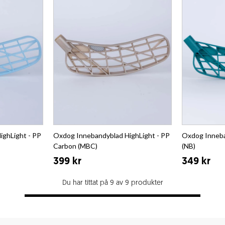
ighLight - PP
Oxdog Innebandyblad HighLight - PP
Oxdog Inneba
Carbon (MBC)
(NB)
399 kr
349 kr
Du har tittat på 9 av 9 produkter