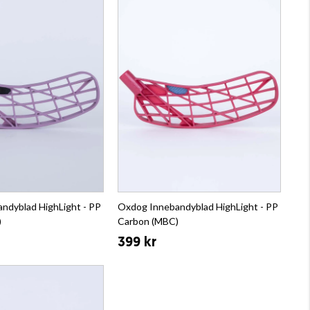
ndyblad HighLight - PP
Oxdog Innebandyblad HighLight - PP
)
Carbon (MBC)
399 kr