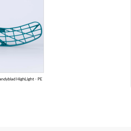
ndyblad HighLight - PE