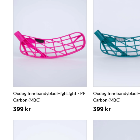
Oxdog Innebandyblad HighLight - PP
Oxdog Innebandyblad H
Carbon (MBC)
Carbon (MBC)
399 kr
399 kr