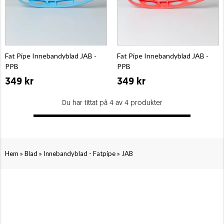
Fat Pipe Innebandyblad JAB -
Fat Pipe Innebandyblad JAB -
PPB
PPB
349 kr
349 kr
Du har tittat på 4 av 4 produkter
»
»
»
Hem
Blad
Innebandyblad - Fatpipe
JAB