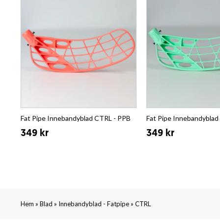
Fat Pipe Innebandyblad CTRL - PPB
Fat Pipe Innebandyblad
349 kr
349 kr
»
»
»
Hem
Blad
Innebandyblad - Fatpipe
CTRL