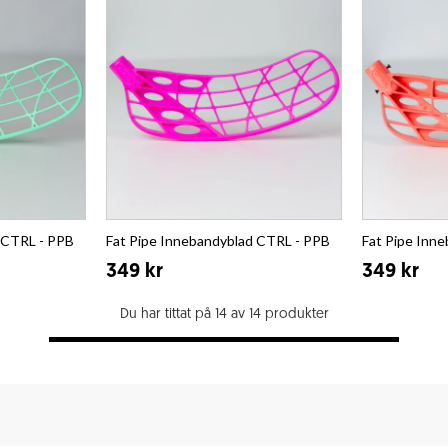
 CTRL - PPB
Fat Pipe Innebandyblad CTRL - PPB
Fat Pipe Inn
349 kr
349 kr
Du har tittat på 14 av 14 produkter