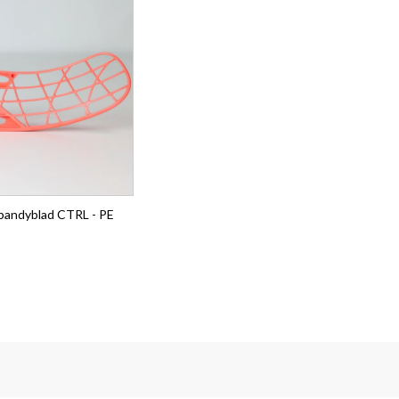
ebandyblad CTRL - PE