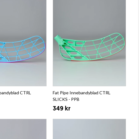
ebandyblad CTRL
Fat Pipe Innebandyblad CTRL
SLICKS - PPB
349 kr