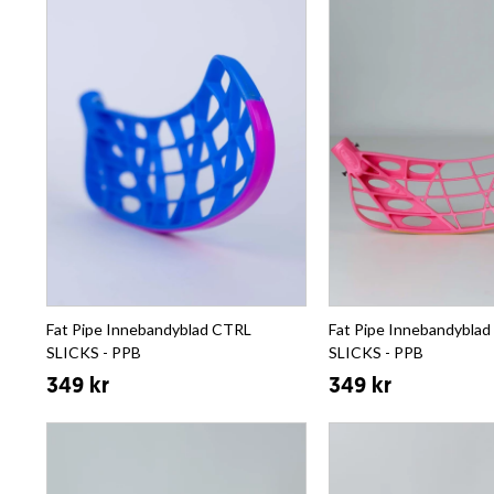
Fat Pipe Innebandyblad CTRL
Fat Pipe Innebandybla
SLICKS - PPB
SLICKS - PPB
349 kr
349 kr