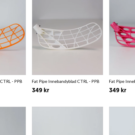
 CTRL - PPB
Fat Pipe Innebandyblad CTRL - PPB
Fat Pipe Inn
349 kr
349 kr