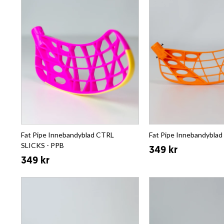
Fat Pipe Innebandyblad CTRL
Fat Pipe Innebandyblad
SLICKS - PPB
349 kr
349 kr