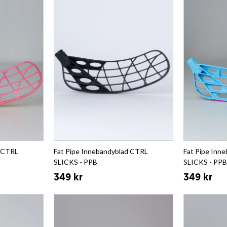
d CTRL
Fat Pipe Innebandyblad CTRL
Fat Pipe Inn
SLICKS - PPB
SLICKS - PPB
349 kr
349 kr