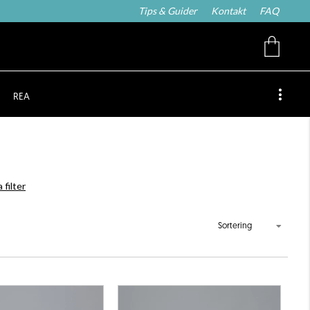
Tips & Guider
Kontakt
FAQ
REA
 filter
Sortering