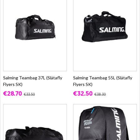
Salming Teambag 37L (Slätafly
Salming Teambag 55L (Slätafly
Flyers SK)
Flyers SK)
€28.70
€32.50
€33.50
€38.30