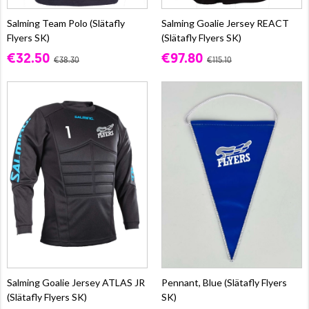
Salming Team Polo (Slätafly
Salming Goalie Jersey REACT
Flyers SK)
(Slätafly Flyers SK)
€32.50
€97.80
€38.30
€115.10
Salming Goalie Jersey ATLAS JR
Pennant, Blue (Slätafly Flyers
(Slätafly Flyers SK)
SK)