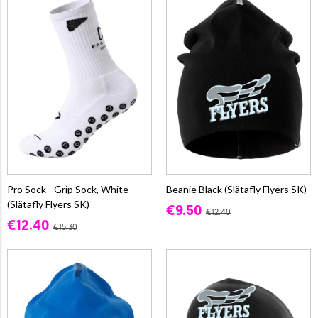
Pro Sock - Grip Sock, White
Beanie Black (Slätafly Flyers SK)
(Slätafly Flyers SK)
€9.50
€12.40
€12.40
€15.30