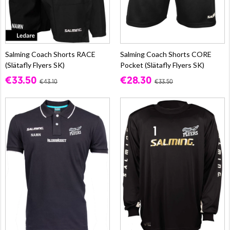
Salming Coach Shorts RACE
Salming Coach Shorts CORE
(Slätafly Flyers SK)
Pocket (Slätafly Flyers SK)
€33.50
€28.30
€43.10
€33.50