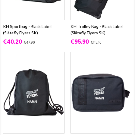
KH Sportbag - Black Label
KH Trolley Bag - Black Label
(Slätafly Flyers SK)
(Slätafly Flyers SK)
€40.20
€95.90
€47.90
€115.10