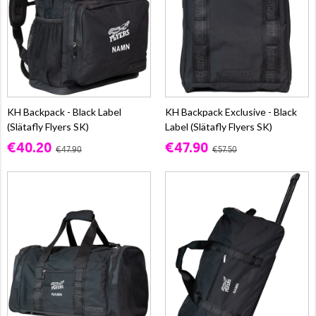
KH Backpack - Black Label
KH Backpack Exclusive - Black
(Slätafly Flyers SK)
Label (Slätafly Flyers SK)
€40.20
€47.90
€47.90
€57.50