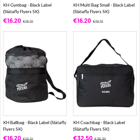
KH Gymbag - Black Label
KH Multi Bag Small - Black Label
(Slätafly Flyers SK)
(Slätafly Flyers SK)
€16.20
€16.20
€19.10
€19.10
KH Ballbag - Black Label (Slätafly
KH Coachbag - Black Label
Flyers SK)
(Slätafly Flyers SK)
€16.20
€32.50
€19.10
€38.30