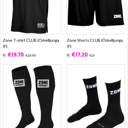
Zone T-shirt CLUB (Örkelljunga
Zone Shorts CLUB (Örkelljunga
IF)
IF)
€19.70
€17.20
fr.
fr.
€23.90
€21