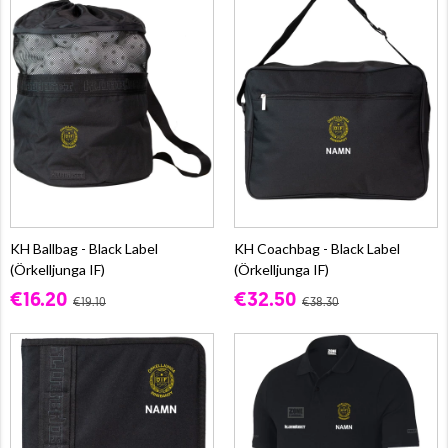
KH Ballbag - Black Label
KH Coachbag - Black Label
(Örkelljunga IF)
(Örkelljunga IF)
€16.20
€32.50
€19.10
€38.30