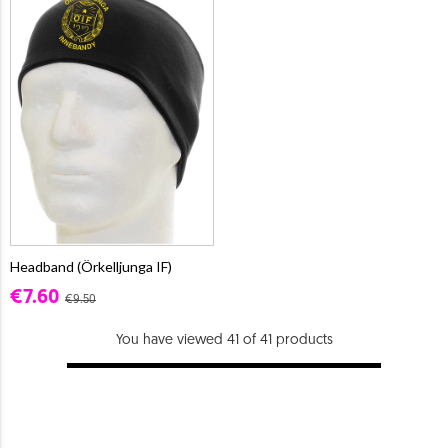
Headband (Örkelljunga IF)
€7.60
€9.50
You have viewed 41 of 41 products