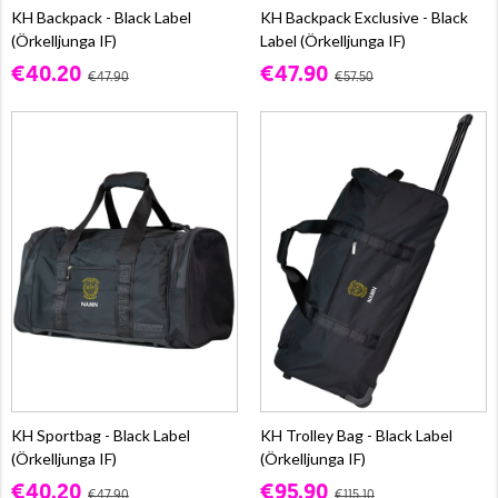
KH Backpack - Black Label
KH Backpack Exclusive - Black
(Örkelljunga IF)
Label (Örkelljunga IF)
€40.20
€47.90
€47.90
€57.50
KH Sportbag - Black Label
KH Trolley Bag - Black Label
(Örkelljunga IF)
(Örkelljunga IF)
€40.20
€95.90
€47.90
€115.10