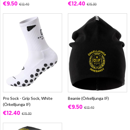
€9.50
€12.40
€12.40
€15.30
Pro Sock - Grip Sock, White
Beanie (Örkelljunga IF)
(Örkelljunga IF)
€9.50
€12.40
€12.40
€15.30