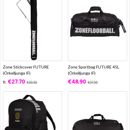
Zone Stickcover FUTURE
Zone Sportbag FUTURE 45L
(Örkelljunga IF)
(Örkelljunga IF)
€27.70
€48.90
fr.
€33.50
€57.50