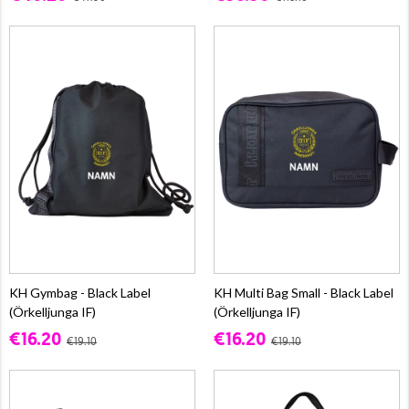
KH Gymbag - Black Label
KH Multi Bag Small - Black Label
(Örkelljunga IF)
(Örkelljunga IF)
€16.20
€16.20
€19.10
€19.10