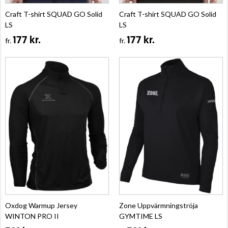
Craft T-shirt SQUAD GO Solid
Craft T-shirt SQUAD GO Solid
LS
LS
177 kr.
177 kr.
fr.
fr.
Oxdog Warmup Jersey
Zone Uppvärmningströja
WINTON PRO II
GYMTIME LS