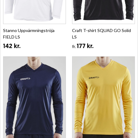
Stanno Uppvärmningströja
Craft T-shirt SQUAD GO Solid
FIELD LS
LS
142 kr.
177 kr.
fr.