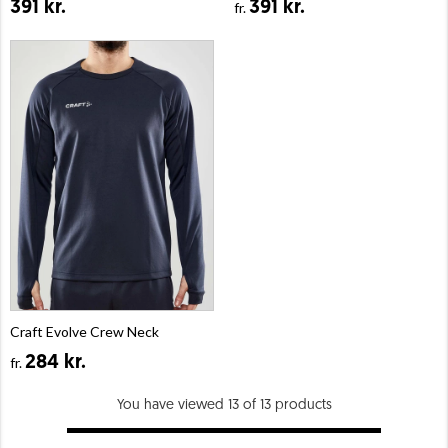
391 kr.
391 kr.
fr.
Craft Evolve Crew Neck
284 kr.
fr.
You have viewed 13 of 13 products