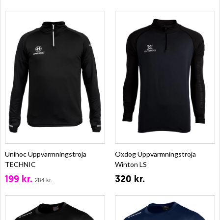
Unihoc Uppvärmningströja
Oxdog Uppvärmningströja
TECHNIC
Winton LS
199 kr.
320 kr.
284 kr.