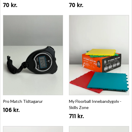
70 kr.
70 kr.
Pro Match Tidtagarur
My Floorball Innebandygolv -
Skills Zone
106 kr.
711 kr.