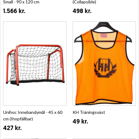
Small - 90 x 120 cm
(Collapsible)
1.566 kr.
498 kr.
Unihoc Innebandymål - 45 x 60
KH Träningsväst
cm (Ihopfällbar)
49 kr.
427 kr.