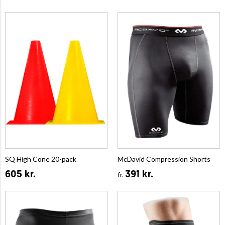
SQ High Cone 20-pack
McDavid Compression Shorts
605 kr.
391 kr.
fr.