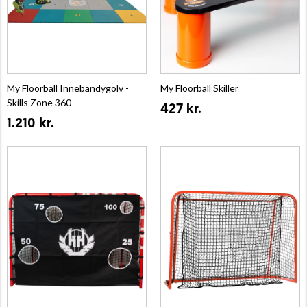
My Floorball Innebandygolv -
My Floorball Skiller
Skills Zone 360
427 kr.
1.210 kr.