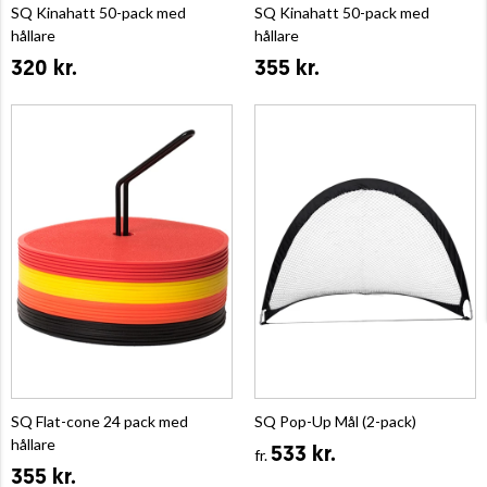
SQ Kinahatt 50-pack med
SQ Kinahatt 50-pack med
hållare
hållare
320 kr.
355 kr.
SQ Flat-cone 24 pack med
SQ Pop-Up Mål (2-pack)
hållare
533 kr.
fr.
355 kr.