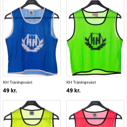
KH Träningsväst
KH Träningsväst
49 kr.
49 kr.