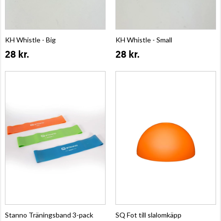
KH Whistle - Big
KH Whistle - Small
28 kr.
28 kr.
Stanno Träningsband 3-pack
SQ Fot till slalomkäpp