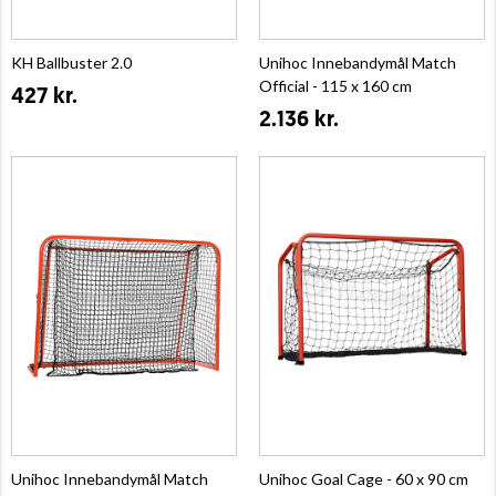
KH Ballbuster 2.0
Unihoc Innebandymål Match
Official - 115 x 160 cm
427 kr.
2.136 kr.
Unihoc Innebandymål Match
Unihoc Goal Cage - 60 x 90 cm