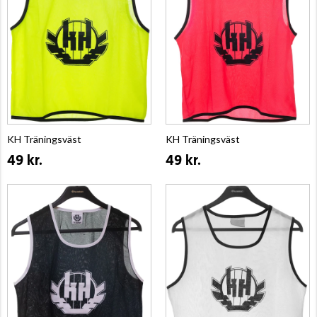
KH Träningsväst
KH Träningsväst
49 kr.
49 kr.