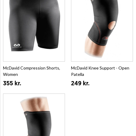
McDavid Compression Shorts,
McDavid Knee Support - Open
Women
Patella
355 kr.
249 kr.