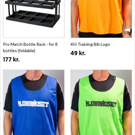
Pro Match Bottle Rack - for 8
KH Training Bib Logo
bottles (foldable)
49 kr.
177 kr.