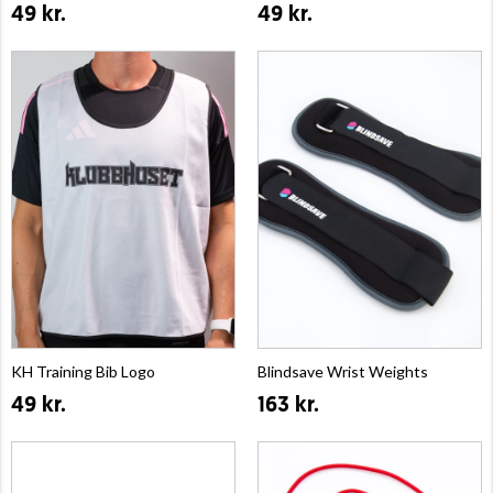
49 kr.
49 kr.
KH Training Bib Logo
Blindsave Wrist Weights
49 kr.
163 kr.