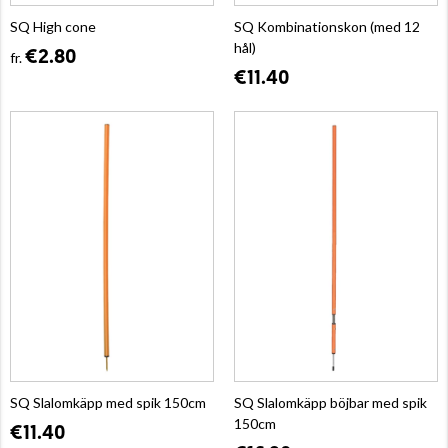
SQ High cone
SQ Kombinationskon (med 12
hål)
€2.80
fr.
€11.40
SQ Slalomkäpp med spik 150cm
SQ Slalomkäpp böjbar med spik
150cm
€11.40