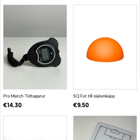
Pro Match Tidtagarur
SQ Fot till slalomkäpp
€14.30
€9.50