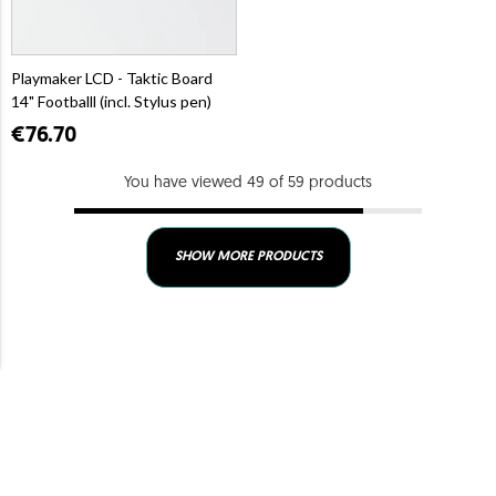
Playmaker LCD - Taktic Board
14" Footballl (incl. Stylus pen)
€76.70
You have viewed 49 of 59 products
SHOW MORE PRODUCTS