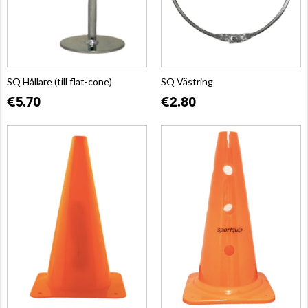
SQ Hållare (till flat-cone)
SQ Västring
€5.70
€2.80