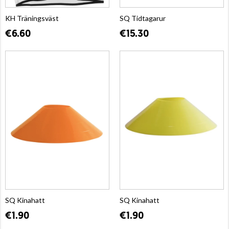
KH Träningsväst
SQ Tidtagarur
€6.60
€15.30
SQ Kinahatt
SQ Kinahatt
€1.90
€1.90