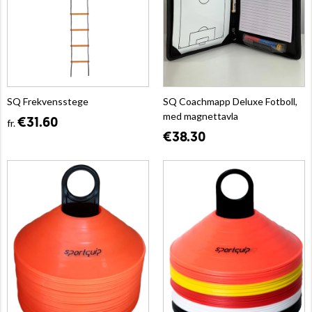
SQ Frekvensstege
SQ Coachmapp Deluxe Fotboll,
med magnettavla
€31.60
fr.
€38.30