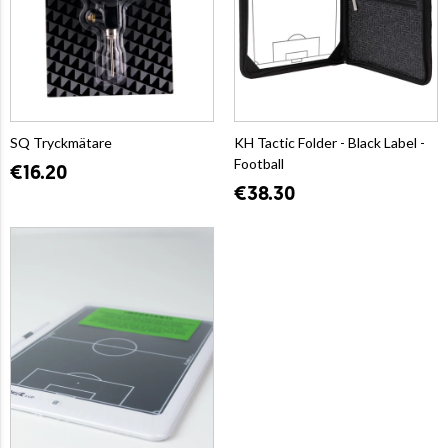
SQ Tryckmätare
KH Tactic Folder - Black Label -
Football
€16.20
€38.30