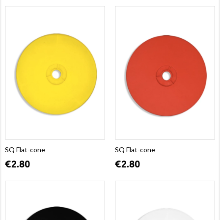
SQ Flat-cone
SQ Flat-cone
€2.80
€2.80