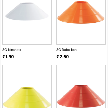
SQ Kinahatt
SQ Bobo-kon
€1.90
€2.60