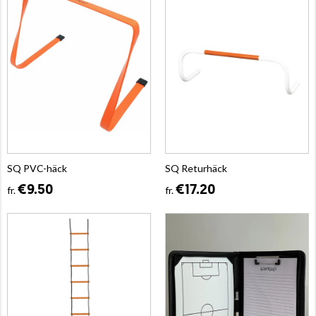
SQ PVC-häck
SQ Returhäck
€9.50
€17.20
fr.
fr.