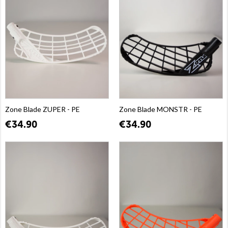
Zone Blade ZUPER - PE
Zone Blade MONSTR - PE
€34.90
€34.90