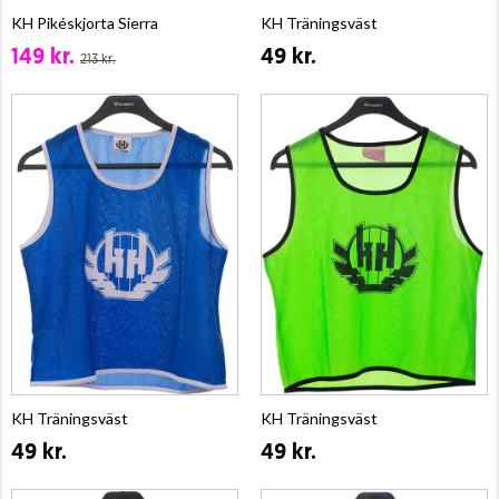
KH Pikéskjorta Sierra
KH Träningsväst
149 kr.
49 kr.
213 kr.
KH Träningsväst
KH Träningsväst
49 kr.
49 kr.