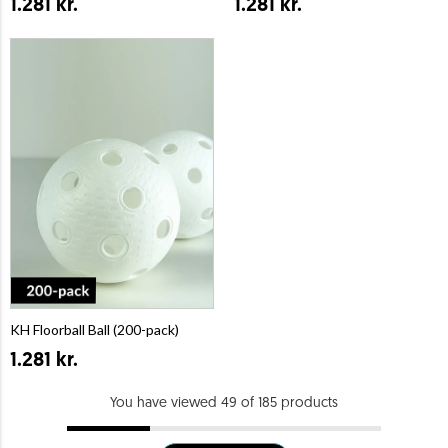
1.281 kr.
1.281 kr.
KH Floorball Ball (200-pack)
1.281 kr.
You have viewed 49 of 185 products