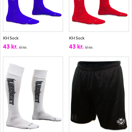
KH Sock
KH Sock
43 kr.
43 kr.
61 kr.
61 kr.