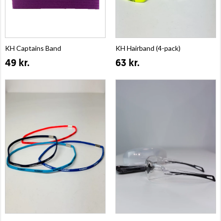
KH Captains Band
KH Hairband (4-pack)
49 kr.
63 kr.