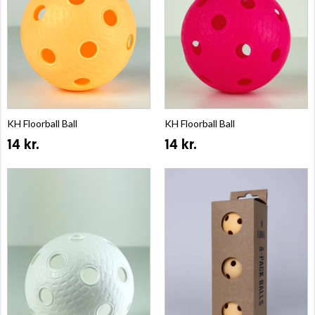
KH Floorball Ball
KH Floorball Ball
14 kr.
14 kr.