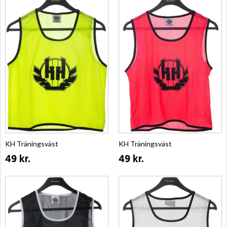
KH Träningsväst
KH Träningsväst
49 kr.
49 kr.