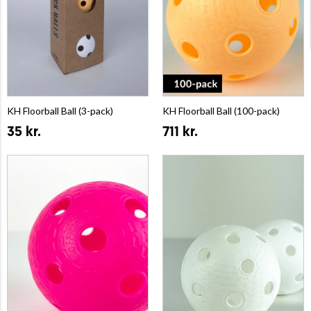
KH Floorball Ball (3-pack)
KH Floorball Ball (100-pack)
35 kr.
711 kr.