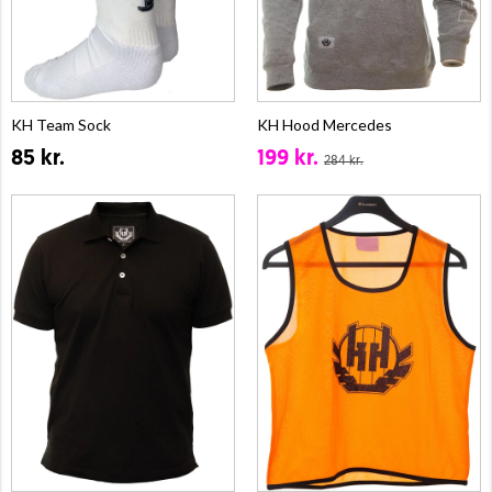
KH Team Sock
KH Hood Mercedes
85 kr.
199 kr.
284 kr.