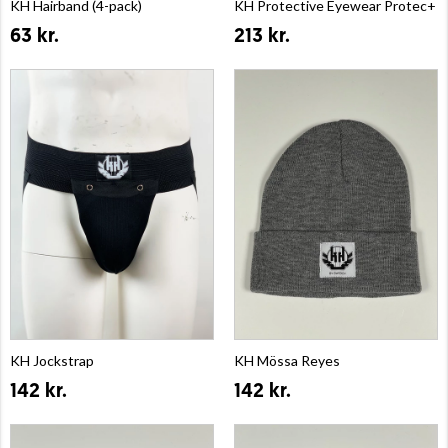
KH Hairband (4-pack)
KH Protective Eyewear Protec+
63 kr.
213 kr.
KH Jockstrap
KH Mössa Reyes
142 kr.
142 kr.