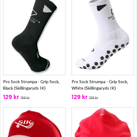
Pro Sock Strumpa - Grip Sock,
Pro Sock Strumpa - Grip Sock,
Black (Skillingaryds IK)
White (Skillingaryds IK)
129 kr
129 kr
159 kr
159 kr