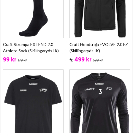
Craft Strumpa EXTEND 2.0
Craft Hoodtröja EVOLVE 2.0 FZ
Athlete Sock (Skillingaryds IK)
(Skillingaryds IK)
99 kr
499 kr
fr.
179 kr
599 kr