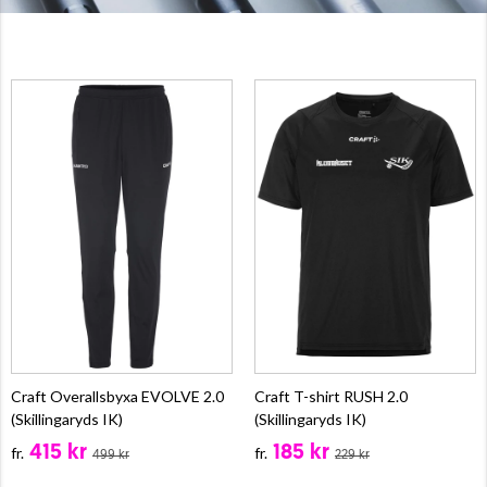
Craft Overallsbyxa EVOLVE 2.0
Craft T-shirt RUSH 2.0
(Skillingaryds IK)
(Skillingaryds IK)
415 kr
185 kr
fr.
fr.
499 kr
229 kr