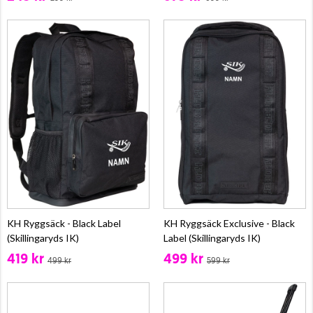
KH Ryggsäck - Black Label
KH Ryggsäck Exclusive - Black
(Skillingaryds IK)
Label (Skillingaryds IK)
419 kr
499 kr
499 kr
599 kr