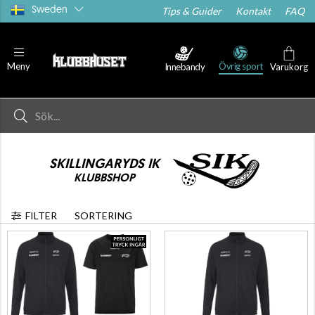
Sweden
Tips & Guider
Kontakt
FAQ
Övrig sport
Meny
Innebandy
Varukorg
SKILLINGARYDS IK
KLUBBSHOP
FILTER
SORTERING