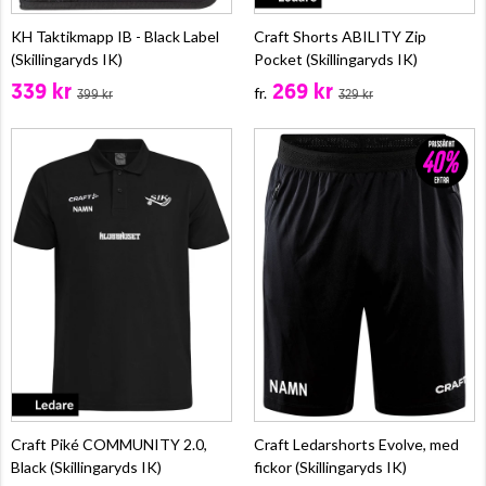
KH Taktikmapp IB - Black Label
Craft Shorts ABILITY Zip
(Skillingaryds IK)
Pocket (Skillingaryds IK)
339 kr
269 kr
fr.
399 kr
329 kr
Craft Piké COMMUNITY 2.0,
Craft Ledarshorts Evolve, med
Black (Skillingaryds IK)
fickor (Skillingaryds IK)