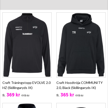
Craft Träningstopp EVOLVE 2.0
Craft Hoodtröja COMMUNITY
HZ (Skillingaryds IK)
2.0, Black (Skillingaryds IK)
369 kr
365 kr
fr.
fr.
449 kr
449 kr