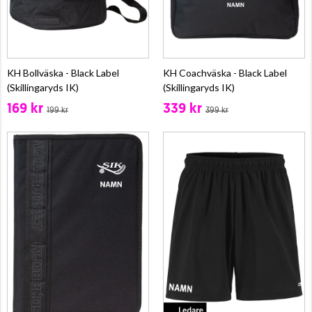
KH Bollväska - Black Label
KH Coachväska - Black Label
(Skillingaryds IK)
(Skillingaryds IK)
169 kr
339 kr
199 kr
399 kr