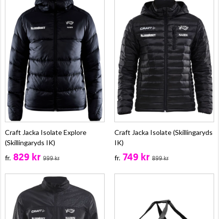
Craft Jacka Isolate Explore
Craft Jacka Isolate (Skillingaryds
(Skillingaryds IK)
IK)
829 kr
749 kr
fr.
fr.
999 kr
899 kr