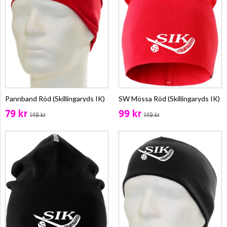
Pannband Röd (Skillingaryds IK)
SW Mössa Röd (Skillingaryds IK)
79 kr
99 kr
149 kr
149 kr