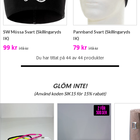
SW Mössa Svart (Skillingaryds
Pannband Svart (Skillingaryds
IK)
IK)
99 kr
79 kr
149 kr
149 kr
Du har tittat på 44 av 44 produkter
GLÖM INTE!
(Använd koden SIK15 för 15% rabatt)