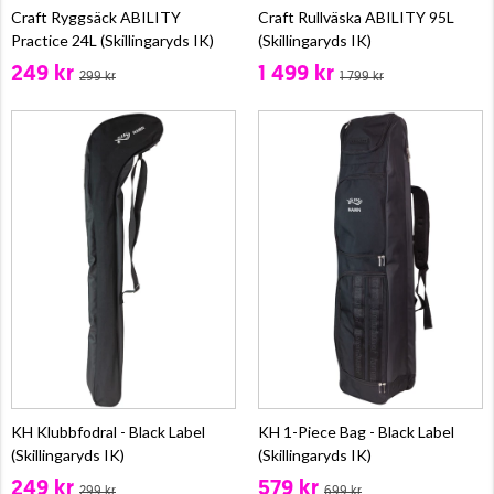
Craft Ryggsäck ABILITY
Craft Rullväska ABILITY 95L
Practice 24L (Skillingaryds IK)
(Skillingaryds IK)
249 kr
1 499 kr
299 kr
1 799 kr
KH Klubbfodral - Black Label
KH 1-Piece Bag - Black Label
(Skillingaryds IK)
(Skillingaryds IK)
249 kr
579 kr
299 kr
699 kr