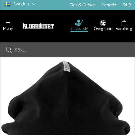
Sweden
Tips & Guider
Kontakt
FAQ
Innebandy
Meny
Övrig sport
Varukorg