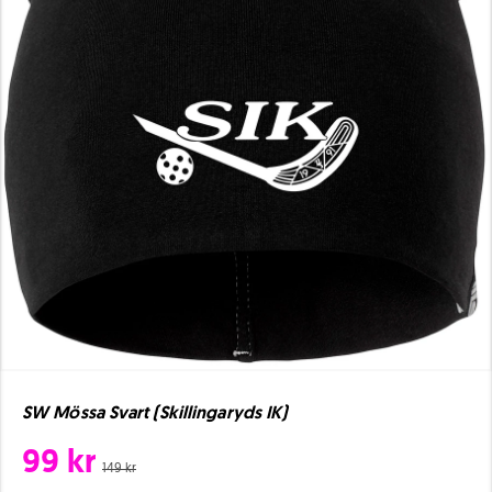
SW Mössa Svart (Skillingaryds IK)
99 kr
149 kr