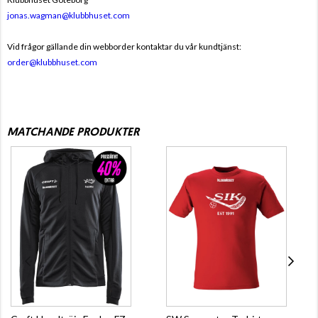
jonas.wagman@klubbhuset.com
Vid frågor gällande din webborder kontaktar du vår kundtjänst:
order@klubbhuset.com
MATCHANDE PRODUKTER