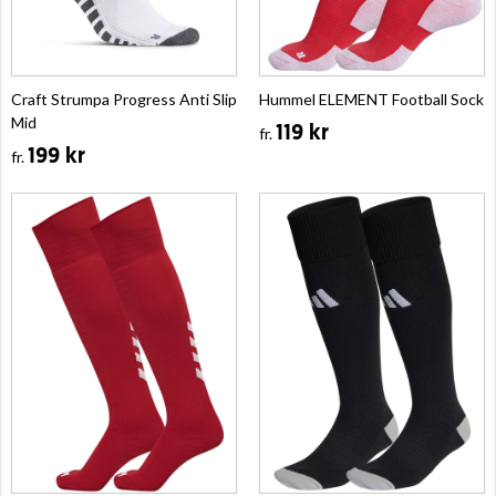
Craft Strumpa Progress Anti Slip
Hummel ELEMENT Football Sock
Mid
119 kr
fr.
199 kr
fr.