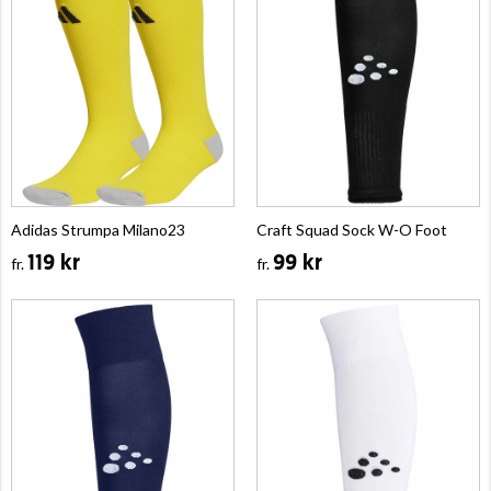
Adidas Strumpa Milano23
Craft Squad Sock W-O Foot
119 kr
99 kr
fr.
fr.