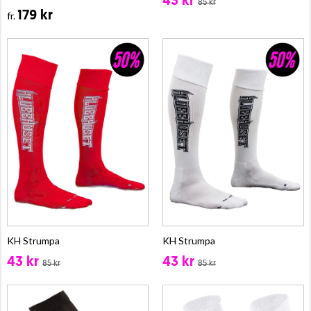
43 kr
85 kr
179 kr
fr.
KH Strumpa
KH Strumpa
43 kr
43 kr
85 kr
85 kr