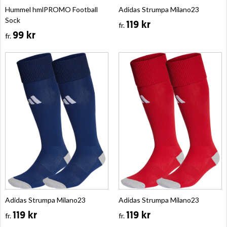
Hummel hmlPROMO Football
Adidas Strumpa Milano23
Sock
119 kr
fr.
99 kr
fr.
Adidas Strumpa Milano23
Adidas Strumpa Milano23
119 kr
119 kr
fr.
fr.