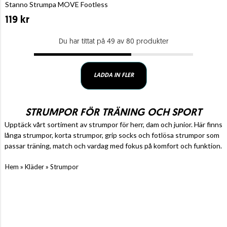
Stanno Strumpa MOVE Footless
119 kr
Du har tittat på 49 av 80 produkter
LADDA IN FLER
STRUMPOR FÖR TRÄNING OCH SPORT
Upptäck vårt sortiment av strumpor för herr, dam och junior. Här finns
långa strumpor, korta strumpor, grip socks och fotlösa strumpor som
passar träning, match och vardag med fokus på komfort och funktion.
»
»
Hem
Kläder
Strumpor