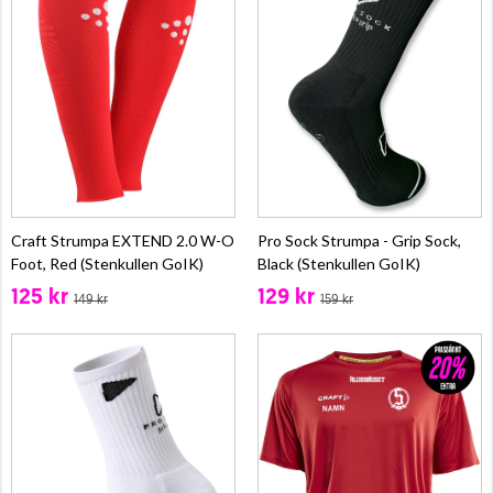
Craft Strumpa EXTEND 2.0 W-O
Pro Sock Strumpa - Grip Sock,
Foot, Red (Stenkullen GoIK)
Black (Stenkullen GoIK)
125 kr
129 kr
149 kr
159 kr