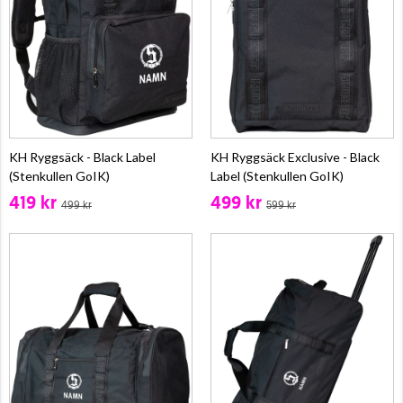
KH Ryggsäck - Black Label
KH Ryggsäck Exclusive - Black
(Stenkullen GoIK)
Label (Stenkullen GoIK)
419 kr
499 kr
499 kr
599 kr