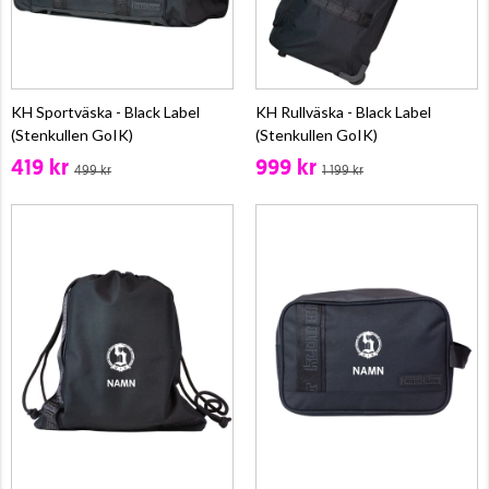
KH Sportväska - Black Label
KH Rullväska - Black Label
(Stenkullen GoIK)
(Stenkullen GoIK)
419 kr
999 kr
499 kr
1 199 kr