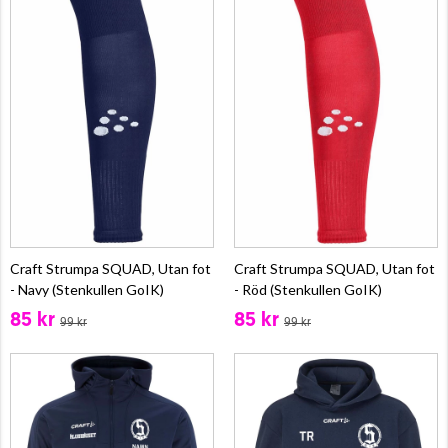
Craft Strumpa SQUAD, Utan fot
Craft Strumpa SQUAD, Utan fot
- Navy (Stenkullen GoIK)
- Röd (Stenkullen GoIK)
85 kr
85 kr
99 kr
99 kr