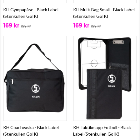
KH Gympapåse - Black Label
KH Multi Bag Small - Black Label
(Stenkullen GoIK)
(Stenkullen GoIK)
169 kr
169 kr
199 kr
199 kr
KH Coachväska - Black Label
KH Taktikmapp Fotboll - Black
(Stenkullen GoIK)
Label (Stenkullen GoIK)