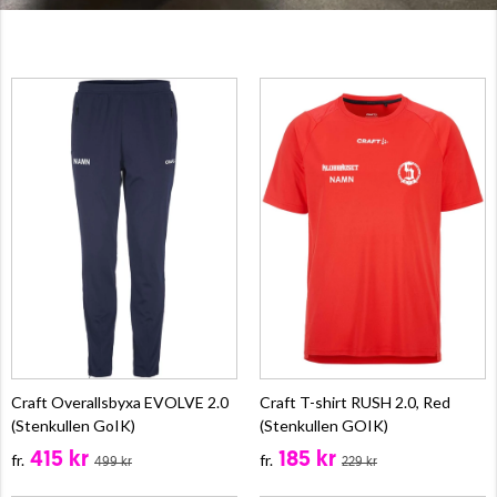
Craft Overallsbyxa EVOLVE 2.0
Craft T-shirt RUSH 2.0, Red
(Stenkullen GoIK)
(Stenkullen GOIK)
415 kr
185 kr
fr.
fr.
499 kr
229 kr