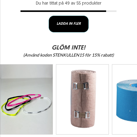
Du har tittat på 49 av 55 produkter
LADDA IN FLER
GLÖM INTE!
(Använd koden STENKULLEN15 för 15% rabatt)