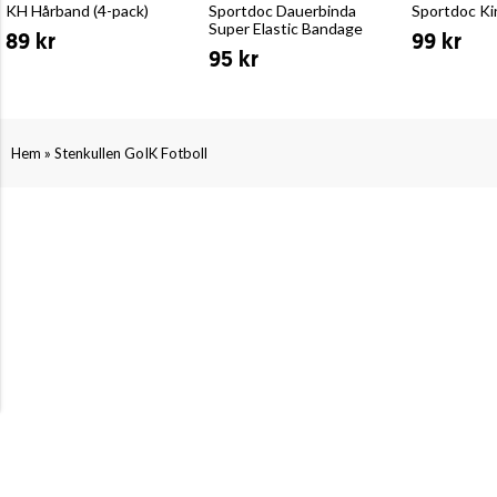
KH Hårband (4-pack)
Sportdoc Dauerbinda
Sportdoc Ki
Super Elastic Bandage
89 kr
99 kr
95 kr
»
Hem
Stenkullen GoIK Fotboll