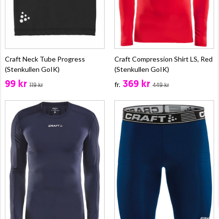
Craft Neck Tube Progress
Craft Compression Shirt LS, Red
(Stenkullen GoIK)
(Stenkullen GoIK)
99 kr
369 kr
fr.
119 kr
449 kr