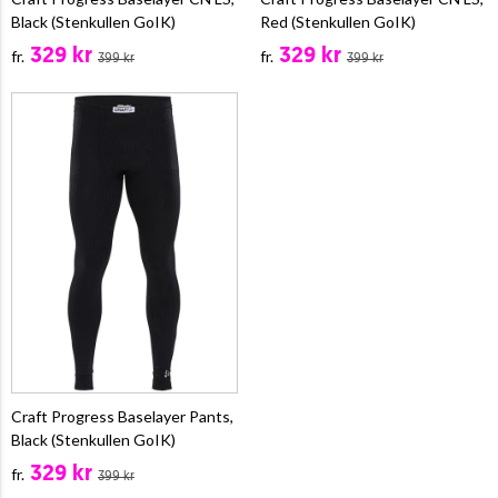
Black (Stenkullen GoIK)
Red (Stenkullen GoIK)
329 kr
329 kr
fr.
fr.
399 kr
399 kr
Craft Progress Baselayer Pants,
Black (Stenkullen GoIK)
329 kr
fr.
399 kr