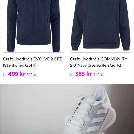
Craft Hoodtröja EVOLVE 2.0 FZ
Craft Hoodtröja COMMUNITY
(Stenkullen GoIK)
2.0, Navy (Stenkullen GoIK)
499 kr
365 kr
fr.
fr.
599 kr
449 kr