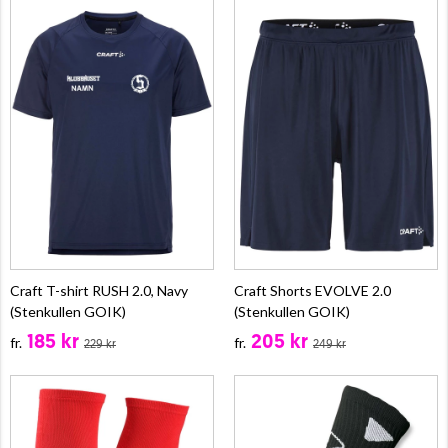
Craft T-shirt RUSH 2.0, Navy
Craft Shorts EVOLVE 2.0
(Stenkullen GOIK)
(Stenkullen GOIK)
185 kr
205 kr
fr.
fr.
229 kr
249 kr