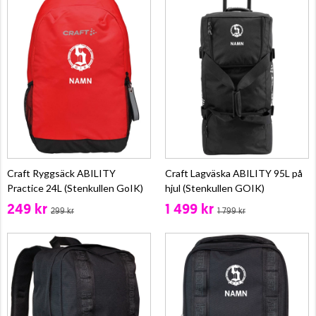
Craft Ryggsäck ABILITY
Craft Lagväska ABILITY 95L på
Practice 24L (Stenkullen GoIK)
hjul (Stenkullen GOIK)
249 kr
1 499 kr
299 kr
1 799 kr