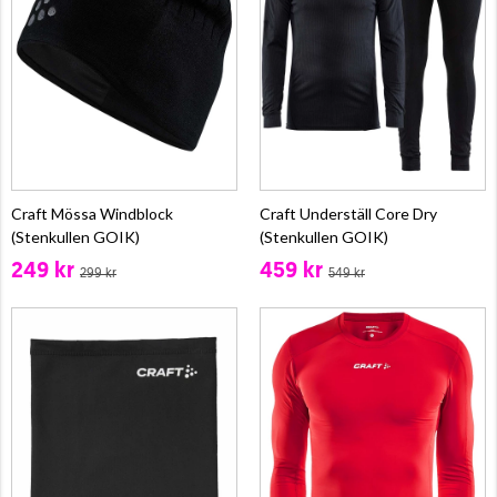
Craft Mössa Windblock
Craft Underställ Core Dry
(Stenkullen GOIK)
(Stenkullen GOIK)
249 kr
459 kr
299 kr
549 kr