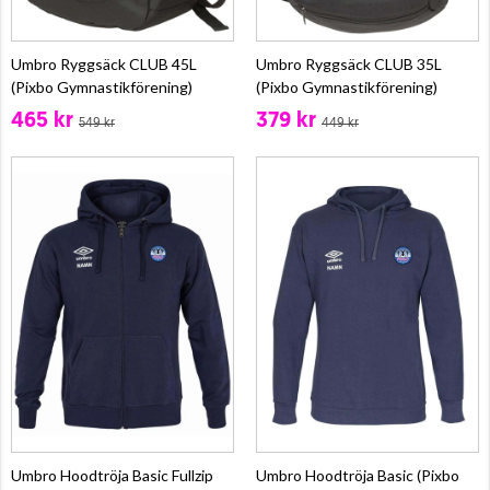
Umbro Ryggsäck CLUB 45L
Umbro Ryggsäck CLUB 35L
(Pixbo Gymnastikförening)
(Pixbo Gymnastikförening)
465 kr
379 kr
549 kr
449 kr
Umbro Hoodtröja Basic Fullzip
Umbro Hoodtröja Basic (Pixbo