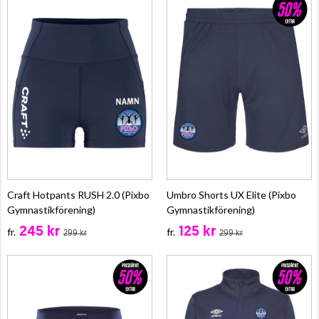
Craft Hotpants RUSH 2.0 (Pixbo
Umbro Shorts UX Elite (Pixbo
Gymnastikförening)
Gymnastikförening)
245 kr
125 kr
fr.
fr.
299 kr
299 kr