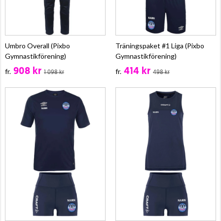
Umbro Overall (Pixbo
Träningspaket #1 Liga (Pixbo
Gymnastikförening)
Gymnastikförening)
908 kr
414 kr
fr.
fr.
1 098 kr
498 kr