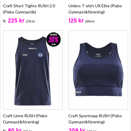
Craft Short Tights RUSH 2.0
Umbro T-shirt UX Elite (Pixbo
(Pixbo Gymnastik)
Gymnastikförening)
225 kr
125 kr
fr.
279 kr
299 kr
Craft Linne RUSH (Pixbo
Craft Sporttopp RUSH (Pixbo
Gymnastikförening)
Gymnastikförening)
fr.