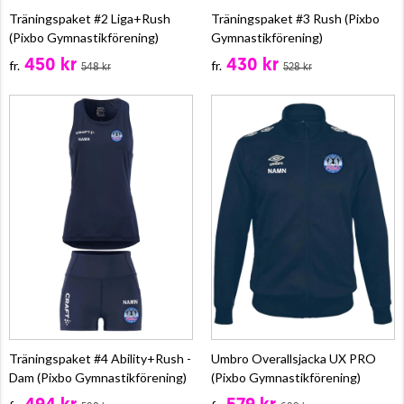
Träningspaket #2 Liga+Rush
Träningspaket #3 Rush (Pixbo
(Pixbo Gymnastikförening)
Gymnastikförening)
450 kr
430 kr
fr.
fr.
548 kr
528 kr
Träningspaket #4 Ability+Rush -
Umbro Overallsjacka UX PRO
Dam (Pixbo Gymnastikförening)
(Pixbo Gymnastikförening)