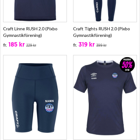
Craft Linne RUSH 2.0 (Pixbo
Craft Tights RUSH 2.0 (Pixbo
Gymnastikförening)
Gymnastikförening)
185 kr
319 kr
fr.
fr.
229 kr
399 kr