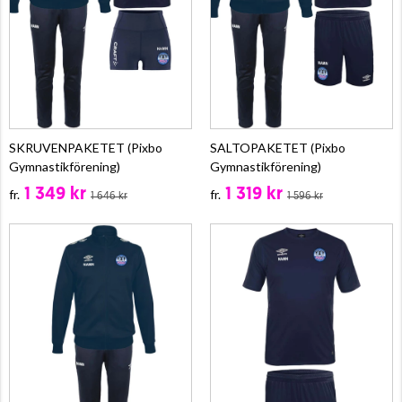
SKRUVENPAKETET (Pixbo
SALTOPAKETET (Pixbo
Gymnastikförening)
Gymnastikförening)
1 349 kr
1 319 kr
fr.
fr.
1 646 kr
1 596 kr