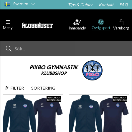
Sweden
Tips & Guider
Kontakt
FAQ
Övrig sport
Meny
Innebandy
Varukorg
PIXBO GYMNASTIK
KLUBBSHOP
FILTER
SORTERING