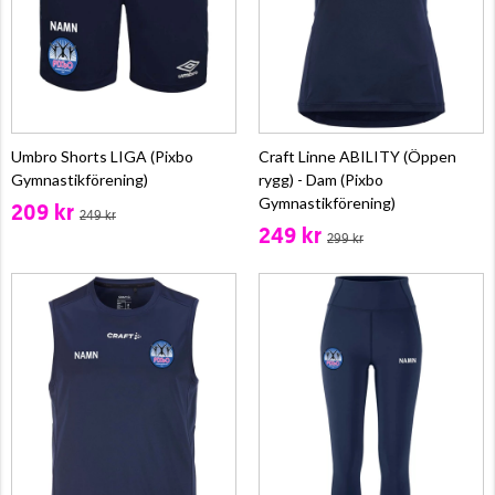
Umbro Shorts LIGA (Pixbo
Craft Linne ABILITY (Öppen
Gymnastikförening)
rygg) - Dam (Pixbo
Gymnastikförening)
209 kr
249 kr
249 kr
299 kr