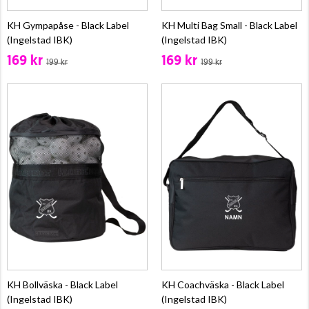
KH Gympapåse - Black Label
KH Multi Bag Small - Black Label
(Ingelstad IBK)
(Ingelstad IBK)
169 kr
169 kr
199 kr
199 kr
KH Bollväska - Black Label
KH Coachväska - Black Label
(Ingelstad IBK)
(Ingelstad IBK)