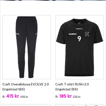
Craft Overallsbyxa EVOLVE 2.0
Craft T-shirt RUSH 2.0
(Ingelstad IBK)
(Ingelstad IBK)
415 kr
185 kr
fr.
fr.
499 kr
229 kr