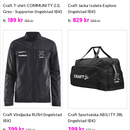
Craft T-shirt COMMUNITY 2.0,
Craft Jacka Isolate Explore
Grey - Supporter (Ingelstad IBK)
(Ingelstad IBK)
189 kr
829 kr
fr.
fr.
199 kr
999 kr
Craft Vindjacka RUSH (Ingelstad
Craft Sportväska ABILITY 38L
IBK)
(Ingelstad IBK)
399 kr
399 kr
fr.