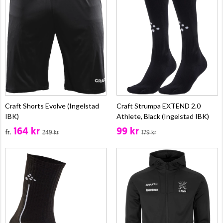
Craft Shorts Evolve (Ingelstad
Craft Strumpa EXTEND 2.0
IBK)
Athlete, Black (Ingelstad IBK)
164 kr
99 kr
fr.
249 kr
179 kr