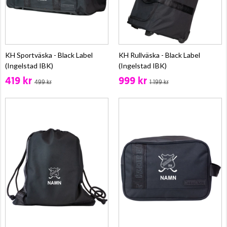
KH Sportväska - Black Label
KH Rullväska - Black Label
(Ingelstad IBK)
(Ingelstad IBK)
419 kr
999 kr
499 kr
1 199 kr