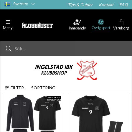
Sweden
Tips & Guider
Kontakt
FAQ
Övrig sport
Meny
Innebandy
Varukorg
INGELSTAD IBK
KLUBBSHOP
FILTER
SORTERING