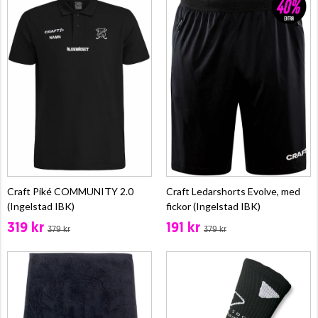
Craft Piké COMMUNITY 2.0
Craft Ledarshorts Evolve, med
(Ingelstad IBK)
fickor (Ingelstad IBK)
319 kr
191 kr
379 kr
379 kr