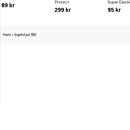
Protec+
Super Elast
89 kr
299 kr
95 kr
»
Hem
Ingelstad IBK