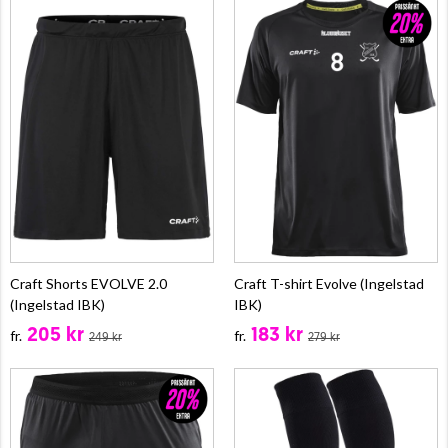
Craft Shorts EVOLVE 2.0
Craft T-shirt Evolve (Ingelstad
(Ingelstad IBK)
IBK)
205 kr
183 kr
fr.
fr.
249 kr
279 kr