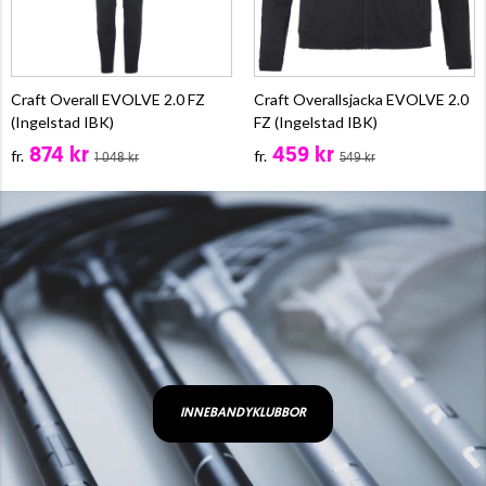
Craft Overall EVOLVE 2.0 FZ
Craft Overallsjacka EVOLVE 2.0
(Ingelstad IBK)
FZ (Ingelstad IBK)
874 kr
459 kr
fr.
fr.
1 048 kr
549 kr
INNEBANDYKLUBBOR