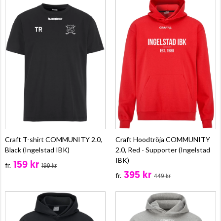
Craft T-shirt COMMUNITY 2.0,
Craft Hoodtröja COMMUNITY
Black (Ingelstad IBK)
2.0, Red - Supporter (Ingelstad
IBK)
159 kr
fr.
199 kr
395 kr
fr.
449 kr