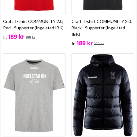
Craft T-shirt COMMUNITY 2.0,
Craft T-shirt COMMUNITY 2.0,
Red - Supporter (Ingelstad IBK)
Black - Supporter (Ingelstad
IBK)
189 kr
fr.
199 kr
189 kr
fr.
199 kr