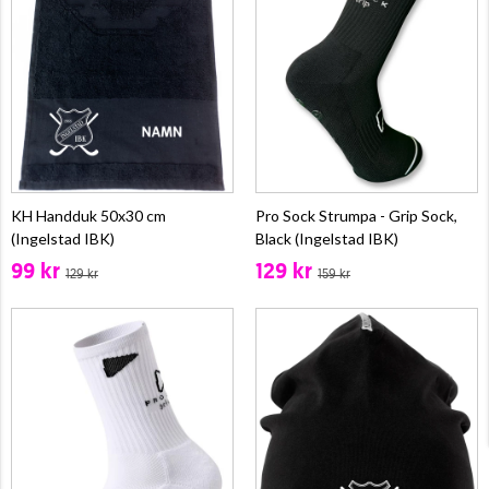
KH Handduk 50x30 cm
Pro Sock Strumpa - Grip Sock,
(Ingelstad IBK)
Black (Ingelstad IBK)
99 kr
129 kr
129 kr
159 kr