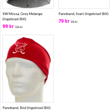
SW Mössa, Grey Melange
Pannband, Svart (Ingelstad IBK)
(Ingelstad IBK)
79 kr
99 kr
99 kr
129 kr
Pannband, Röd (Ingelstad IBK)