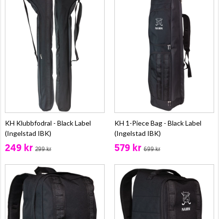
KH Klubbfodral - Black Label
KH 1-Piece Bag - Black Label
(Ingelstad IBK)
(Ingelstad IBK)
249 kr
579 kr
299 kr
699 kr