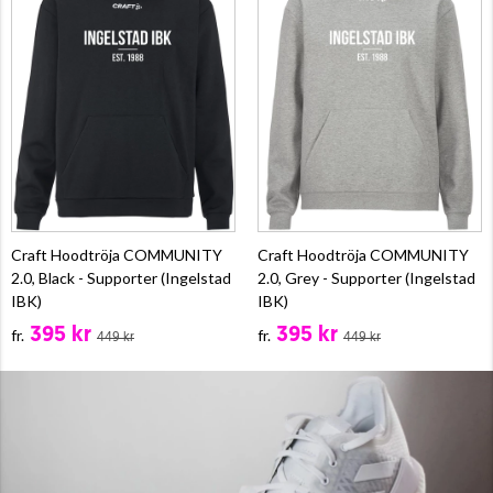
Craft Hoodtröja COMMUNITY
Craft Hoodtröja COMMUNITY
2.0, Black - Supporter (Ingelstad
2.0, Grey - Supporter (Ingelstad
IBK)
IBK)
395 kr
395 kr
fr.
fr.
449 kr
449 kr