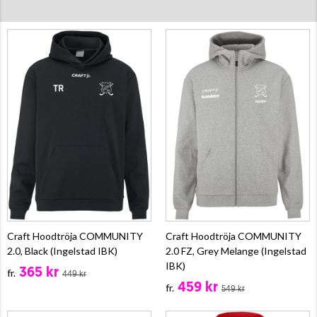
Craft Hoodtröja COMMUNITY
Craft Hoodtröja COMMUNITY
2.0, Black (Ingelstad IBK)
2.0 FZ, Grey Melange (Ingelstad
IBK)
365 kr
fr.
449 kr
459 kr
fr.
549 kr