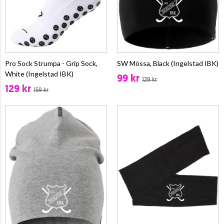
Pro Sock Strumpa - Grip Sock,
SW Mössa, Black (Ingelstad IBK)
White (Ingelstad IBK)
99 kr
129 kr
129 kr
159 kr