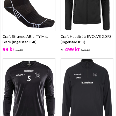
Craft Strumpa ABILITY Mid,
Craft Hoodtröja EVOLVE 2.0 FZ
Black (Ingelstad IBK)
(Ingelstad IBK)
99 kr
499 kr
fr.
119 kr
599 kr