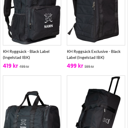
KH Ryggsäck - Black Label
KH Ryggsäck Exclusive - Black
(Ingelstad IBK)
Label (Ingelstad IBK)
419 kr
499 kr
499 kr
599 kr