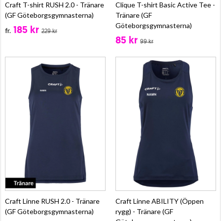
Craft T-shirt RUSH 2.0 - Tränare
Clique T-shirt Basic Active Tee -
(GF Göteborgsgymnasterna)
Tränare (GF
Göteborgsgymnasterna)
185 kr
fr.
229 kr
85 kr
99 kr
Craft Linne RUSH 2.0 - Tränare
Craft Linne ABILITY (Öppen
(GF Göteborgsgymnasterna)
rygg) - Tränare (GF