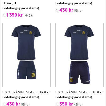
- Dam (GF
Göteborgsgymnasterna)
Göteborgsgymnasterna)
430 kr
fr.
528 kr
1 359 kr
fr.
1 646 kr
Craft TRÄNINGSPAKET #2 (GF
Craft TRÄNINGSPAKET #3 (GF
Göteborgsgymnasterna)
Göteborgsgymnasterna)
430 kr
350 kr
fr.
fr.
528 kr
428 kr