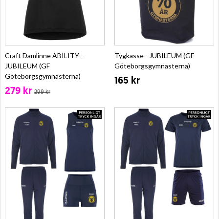
Craft Damlinne ABILITY -
Tygkasse - JUBILEUM (GF
JUBILEUM (GF
Göteborgsgymnasterna)
Göteborgsgymnasterna)
165 kr
279 kr
299 kr