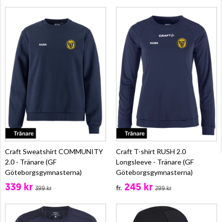
Craft Sweatshirt COMMUNITY
Craft T-shirt RUSH 2.0
2.0 - Tränare (GF
Longsleeve - Tränare (GF
Göteborgsgymnasterna)
Göteborgsgymnasterna)
339 kr
245 kr
fr.
399 kr
299 kr