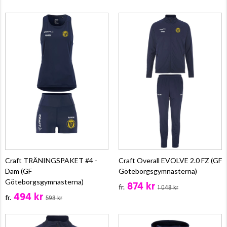
Craft TRÄNINGSPAKET #4 -
Craft Overall EVOLVE 2.0 FZ (GF
Dam (GF
Göteborgsgymnasterna)
Göteborgsgymnasterna)
874 kr
fr.
1 048 kr
494 kr
fr.
598 kr