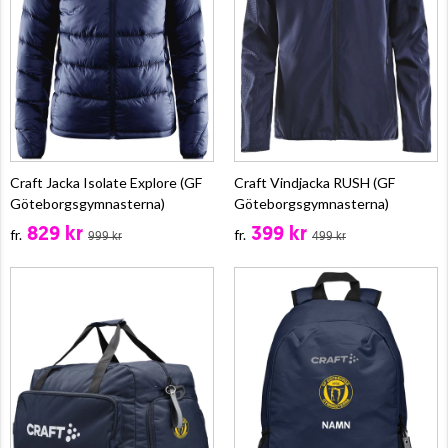
Craft Jacka Isolate Explore (GF
Craft Vindjacka RUSH (GF
Göteborgsgymnasterna)
Göteborgsgymnasterna)
829 kr
399 kr
fr.
fr.
999 kr
499 kr