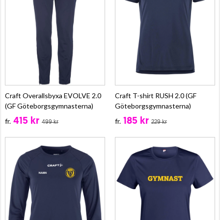
Craft Overallsbyxa EVOLVE 2.0
Craft T-shirt RUSH 2.0 (GF
(GF Göteborgsgymnasterna)
Göteborgsgymnasterna)
415 kr
185 kr
fr.
fr.
499 kr
229 kr