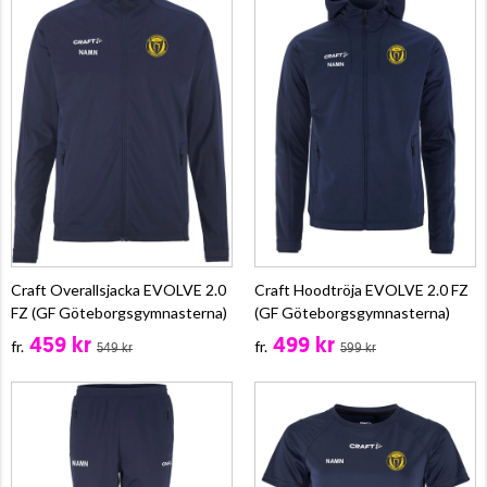
Craft Overallsjacka EVOLVE 2.0
Craft Hoodtröja EVOLVE 2.0 FZ
FZ (GF Göteborgsgymnasterna)
(GF Göteborgsgymnasterna)
459 kr
499 kr
fr.
fr.
549 kr
599 kr