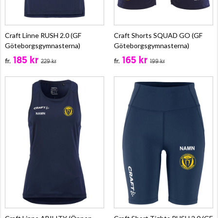
Craft Linne RUSH 2.0 (GF
Craft Shorts SQUAD GO (GF
Göteborgsgymnasterna)
Göteborgsgymnasterna)
185 kr
165 kr
fr.
fr.
229 kr
199 kr