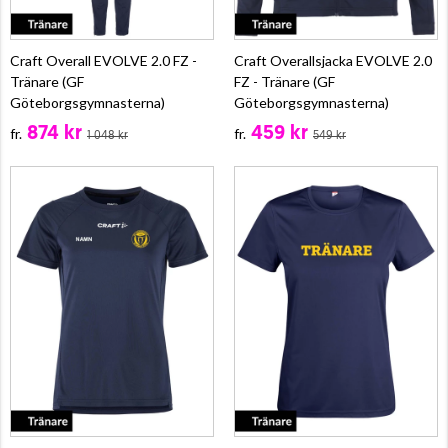
Craft Overall EVOLVE 2.0 FZ -
Craft Overallsjacka EVOLVE 2.0
Tränare (GF
FZ - Tränare (GF
Göteborgsgymnasterna)
Göteborgsgymnasterna)
874 kr
459 kr
fr.
fr.
1 048 kr
549 kr