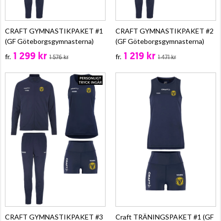
CRAFT GYMNASTIKPAKET #1
CRAFT GYMNASTIKPAKET #2
(GF Göteborgsgymnasterna)
(GF Göteborgsgymnasterna)
1 299 kr
1 219 kr
fr.
fr.
1 576 kr
1 471 kr
CRAFT GYMNASTIKPAKET #3
Craft TRÄNINGSPAKET #1 (GF