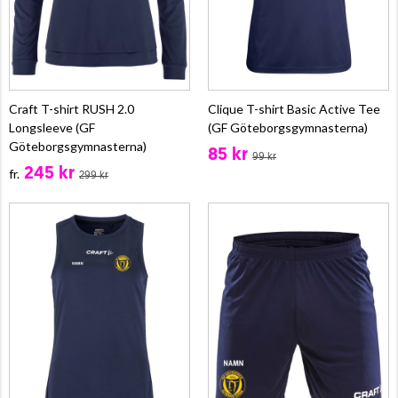
Craft T-shirt RUSH 2.0
Clique T-shirt Basic Active Tee
Longsleeve (GF
(GF Göteborgsgymnasterna)
Göteborgsgymnasterna)
85 kr
99 kr
245 kr
fr.
299 kr