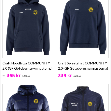
Craft Hoodtröja COMMUNITY
Craft Sweatshirt COMMUNITY
2.0 (GF Göteborgsgymnasterna)
2.0 (GF Göteborgsgymnasterna)
365 kr
339 kr
fr.
449 kr
399 kr