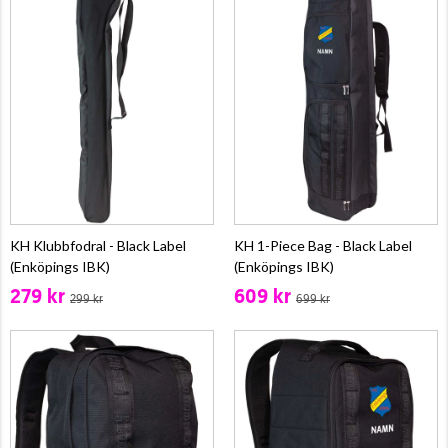
KH Klubbfodral - Black Label
KH 1-Piece Bag - Black Label
(Enköpings IBK)
(Enköpings IBK)
279 kr
609 kr
299 kr
699 kr