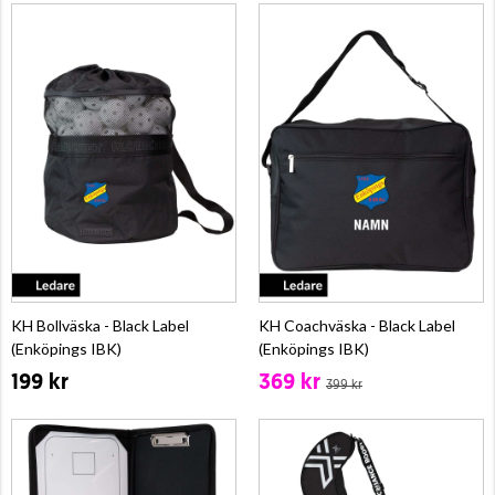
KH Bollväska - Black Label
KH Coachväska - Black Label
(Enköpings IBK)
(Enköpings IBK)
199 kr
369 kr
399 kr