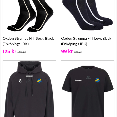
Oxdog Strumpa FIT Sock, Black
Oxdog Strumpa FIT Low, Black
(Enköpings IBK)
(Enköpings IBK)
125 kr
99 kr
149 kr
119 kr