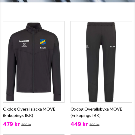
Oxdog Overallsjacka MOVE
Oxdog Overallsbyxa MOVE
(Enköpings IBK)
(Enköpings IBK)
479 kr
449 kr
599 kr
599 kr