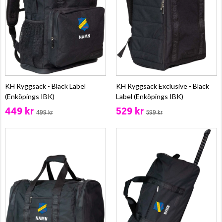
KH Ryggsäck - Black Label
KH Ryggsäck Exclusive - Black
(Enköpings IBK)
Label (Enköpings IBK)
449 kr
529 kr
499 kr
599 kr