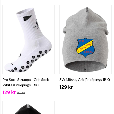
Pro Sock Strumpa - Grip Sock,
SW Mössa, Grå (Enköpings IBK)
White (Enköpings IBK)
129 kr
129 kr
159 kr