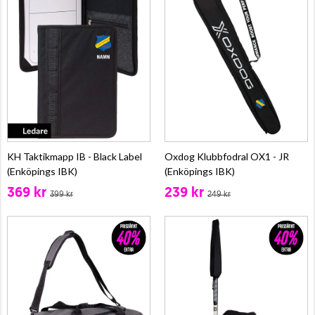
KH Taktikmapp IB - Black Label
Oxdog Klubbfodral OX1 - JR
(Enköpings IBK)
(Enköpings IBK)
369 kr
239 kr
399 kr
249 kr