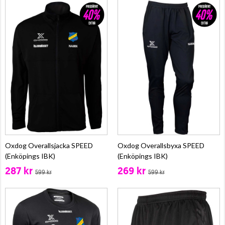
Oxdog Overallsjacka SPEED
Oxdog Overallsbyxa SPEED
(Enköpings IBK)
(Enköpings IBK)
287 kr
269 kr
599 kr
599 kr