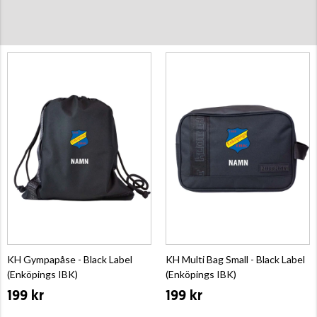
KH Gympapåse - Black Label
KH Multi Bag Small - Black Label
(Enköpings IBK)
(Enköpings IBK)
199 kr
199 kr