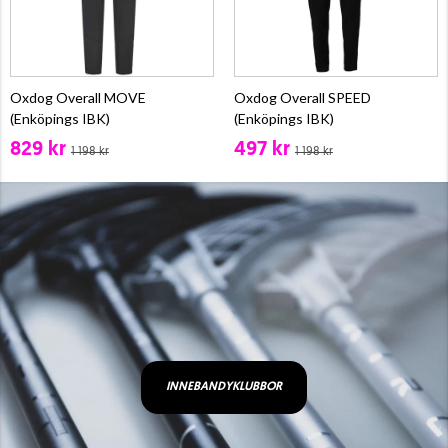
Oxdog Overall MOVE
Oxdog Overall SPEED
(Enköpings IBK)
(Enköpings IBK)
829 kr
497 kr
1 198 kr
1 198 kr
INNEBANDYKLUBBOR