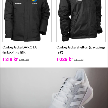
Oxdog Jacka DAKOTA
Oxdog Jacka Shelton (Enköpings
(Enköpings IBK)
IBK)
1 219 kr
1 029 kr
1 399 kr
1 199 kr