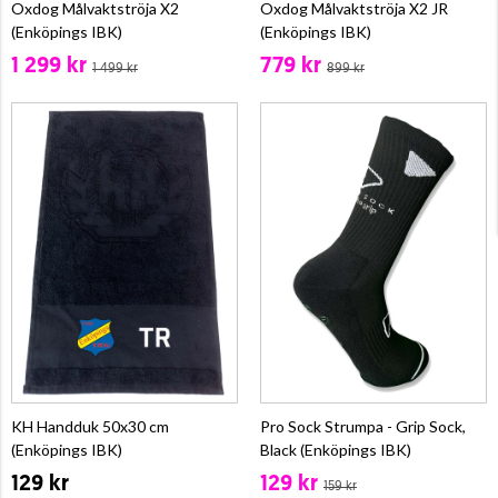
Oxdog Målvaktströja X2
Oxdog Målvaktströja X2 JR
(Enköpings IBK)
(Enköpings IBK)
1 299 kr
779 kr
1 499 kr
899 kr
KH Handduk 50x30 cm
Pro Sock Strumpa - Grip Sock,
(Enköpings IBK)
Black (Enköpings IBK)
129 kr
129 kr
159 kr