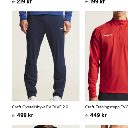
219 kr
199 kr
fr.
fr.
Craft Overallsbyxa EVOLVE 2.0
Craft Träningstopp EV
499 kr
449 kr
fr.
fr.