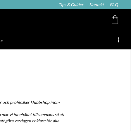
Tips & Guider
Kontakt
FAQ
er
ar och profilsäker klubbshop inom
rmar vi innehållet tillsammans så att
r att göra vardagen enklare för alla