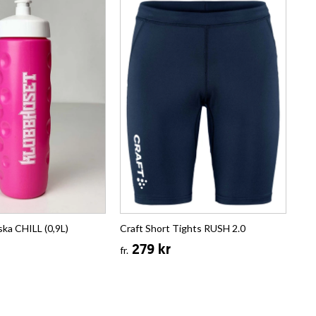
ka CHILL (0,9L)
Craft Short Tights RUSH 2.0
279 kr
fr.