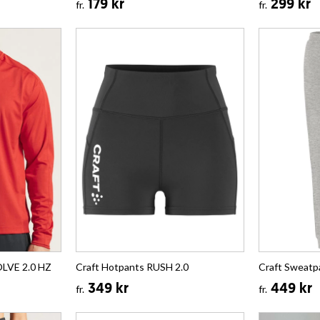
179 kr
299 kr
fr.
fr.
OLVE 2.0 HZ
Craft Hotpants RUSH 2.0
Craft Sweat
349 kr
449 kr
fr.
fr.