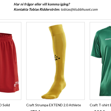
Har ni frågor eller vill komma igång?
Kontakta Tobias Ridderström:
tobias@klubbhuset.com
 Solid
Craft Strumpa EXTEND 2.0 Athlete
Craft T-shirt