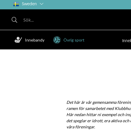
Sweden
Innebandy
Övrig sport
Inne
Det här är vår gemensamma förening
ramen för samarbetet med Klubbhuset
Här nedan hittar ni exempel och insp
det speglar er idrott, era aktiva och 
våra föreningar.