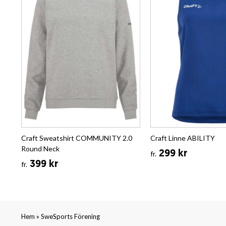
Craft Sweatshirt COMMUNITY 2.0
Craft Linne ABILITY
Round Neck
299 kr
fr.
399 kr
fr.
»
Hem
SweSports Förening