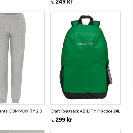
249 kr
fr.
pants COMMUNITY 2.0
Craft Ryggsäck ABILITY Practice 24L
299 kr
fr.