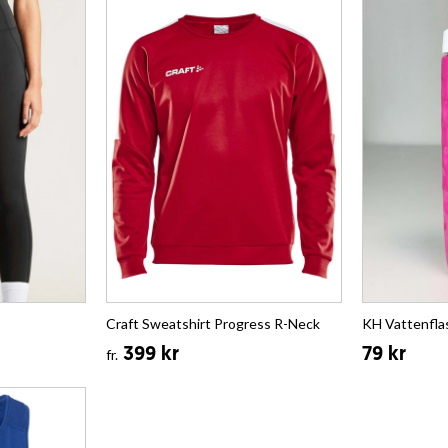
Craft Sweatshirt Progress R-Neck
KH Vattenflas
399 kr
79 kr
fr.