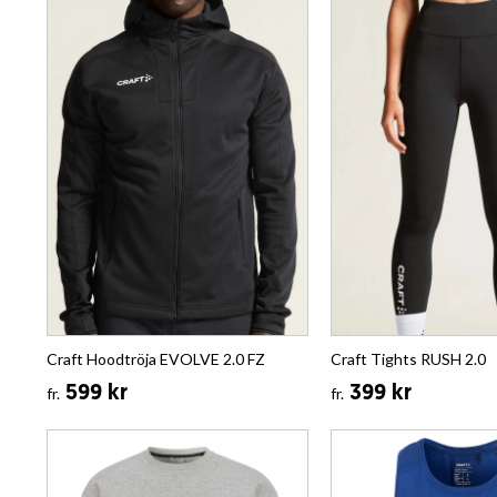
Craft Hoodtröja EVOLVE 2.0 FZ
Craft Tights RUSH 2.0
599 kr
399 kr
fr.
fr.