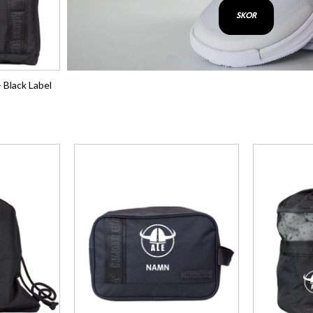
SKOR
 Black Label