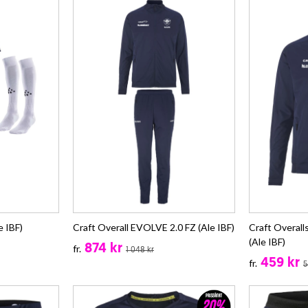
e IBF)
Craft Overall EVOLVE 2.0 FZ (Ale IBF)
Craft Overall
(Ale IBF)
874 kr
fr.
1 048 kr
459 kr
fr.
5