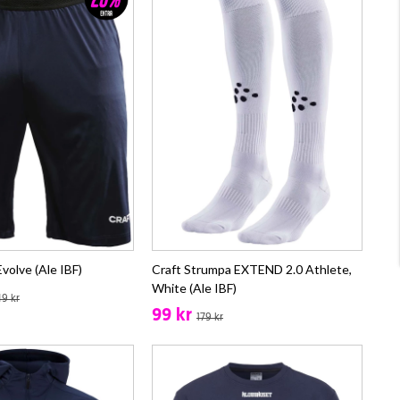
volve (Ale IBF)
Craft Strumpa EXTEND 2.0 Athlete,
White (Ale IBF)
9 kr
99 kr
179 kr