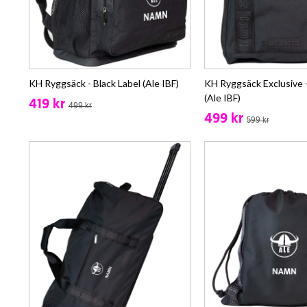
KH Ryggsäck - Black Label (Ale IBF)
KH Ryggsäck Exclusive -
(Ale IBF)
419 kr
499 kr
499 kr
599 kr