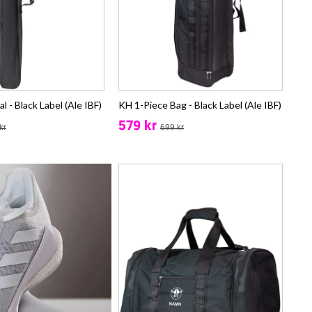
 - Black Label (Ale IBF)
KH 1-Piece Bag - Black Label (Ale IBF)
579 kr
kr
699 kr