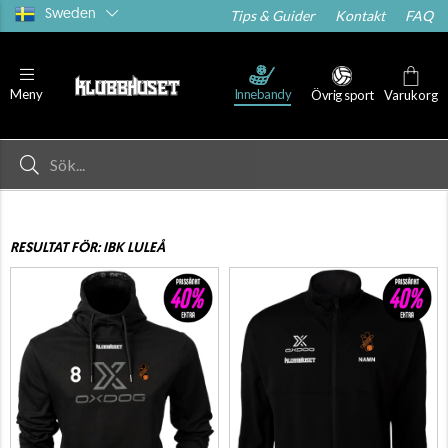
Sweden
Tips & Guider
Kontakt
FAQ
Innebandy
Meny
Övrig sport
Varukorg
RESULTAT FÖR: IBK LULEÅ