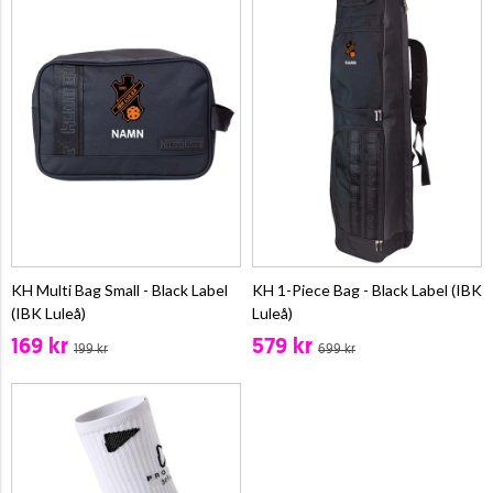
KH Multi Bag Small - Black Label
KH 1-Piece Bag - Black Label (IBK
(IBK Luleå)
Luleå)
169 kr
579 kr
199 kr
699 kr