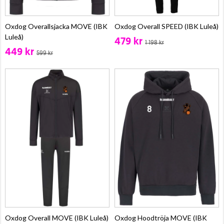
Oxdog Overallsjacka MOVE (IBK
Oxdog Overall SPEED (IBK Luleå)
Luleå)
479 kr
1 198 kr
449 kr
599 kr
Oxdog Overall MOVE (IBK Luleå)
Oxdog Hoodtröja MOVE (IBK