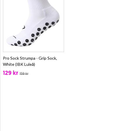
Pro Sock Strumpa - Grip Sock,
White (IBK Luleå)
129 kr
159 kr