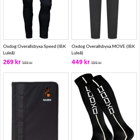
Oxdog Overallsbyxa Speed (IBK
Oxdog Overallsbyxa MOVE (IBK
Luleå)
Luleå)
269 kr
449 kr
599 kr
599 kr