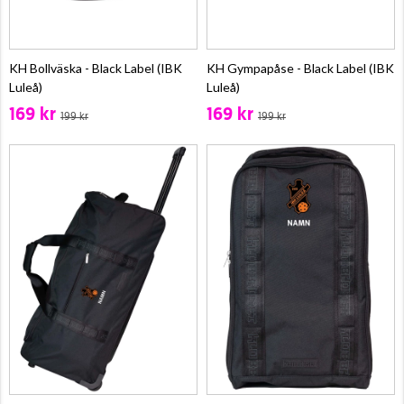
KH Bollväska - Black Label (IBK
KH Gympapåse - Black Label (IBK
Luleå)
Luleå)
169 kr
169 kr
199 kr
199 kr