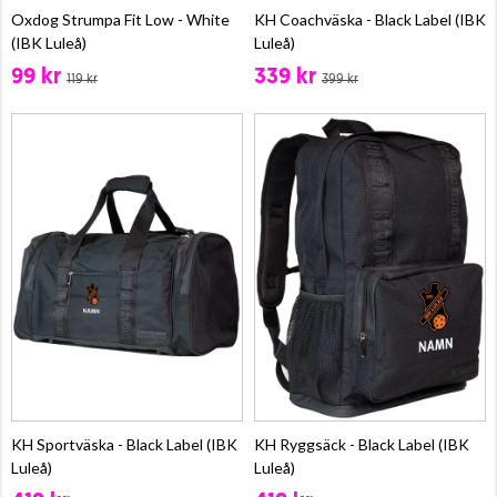
Oxdog Strumpa Fit Low - White
KH Coachväska - Black Label (IBK
(IBK Luleå)
Luleå)
99 kr
339 kr
119 kr
399 kr
KH Sportväska - Black Label (IBK
KH Ryggsäck - Black Label (IBK
Luleå)
Luleå)