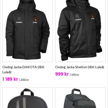
Oxdog Jacka DAKOTA (IBK
Oxdog Jacka Shelton (IBK Luleå)
Luleå)
999 kr
1 199 kr
1 189 kr
1 399 kr