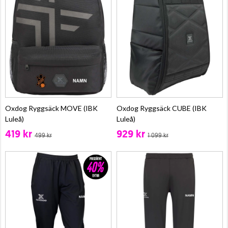
Oxdog Ryggsäck MOVE (IBK
Oxdog Ryggsäck CUBE (IBK
Luleå)
Luleå)
419 kr
929 kr
499 kr
1 099 kr