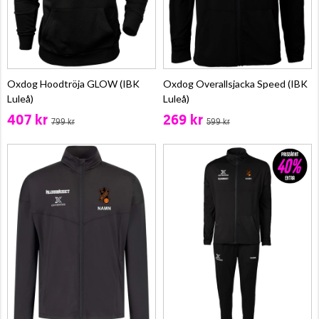
Oxdog Hoodtröja GLOW (IBK
Oxdog Overallsjacka Speed (IBK
Luleå)
Luleå)
407 kr
269 kr
799 kr
599 kr