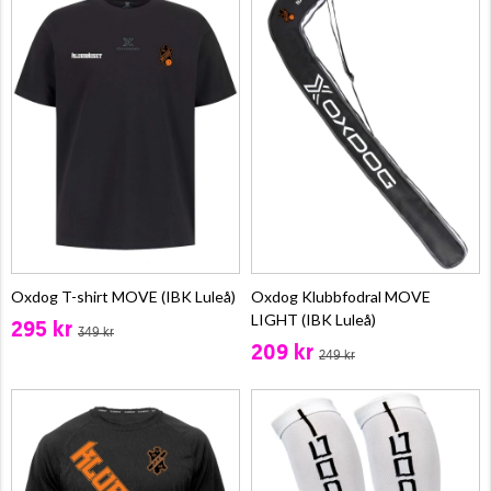
Oxdog T-shirt MOVE (IBK Luleå)
Oxdog Klubbfodral MOVE
LIGHT (IBK Luleå)
295 kr
349 kr
209 kr
249 kr