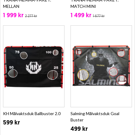
MELLAN
MATCH MINI
1 999 kr
1 499 kr
2 277 kr
1 677 kr
KH Målvaktsduk Ballbuster 2.0
Salming Målvaktsduk Goal
Buster
599 kr
499 kr