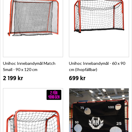
Unihoc Innebandymål Match
Unihoc Innebandymål - 60 x 90
Small - 90 x 120 cm
cm (Ihopfällbar)
2 199 kr
699 kr