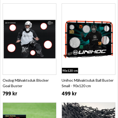
Oxdog Målvaktsduk Blocker
Unihoc Målvaktsduk Ball Buster
Goal Buster
Small - 90x120 cm
799 kr
499 kr