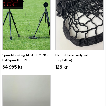
Speedshooting ALGE-TIMING
Nät (till Innebandymål
Ball Speed BS-R150
Ihopfällbar)
64 995 kr
129 kr