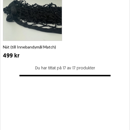
Nät (till Innebandymål Match)
499 kr
Du har tittat på 17 av 17 produkter