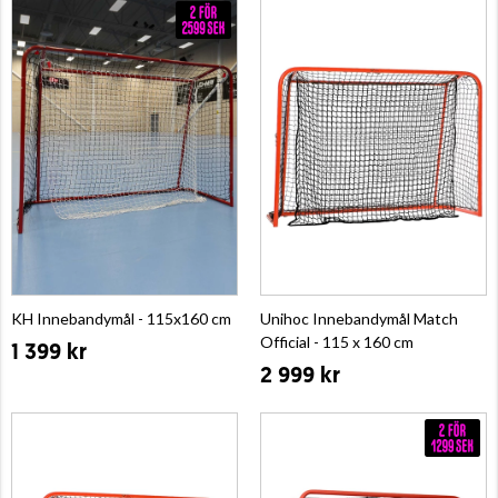
KH Innebandymål - 115x160 cm
Unihoc Innebandymål Match
Official - 115 x 160 cm
1 399 kr
2 999 kr