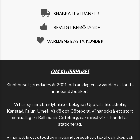
SNABBA LEVERANSER
TREVLIGT BEMÖTANDE
VÄRLDENS BÄSTA KUNDER
OM KLUBBHUSET
Klubbhuset grundades år 2001, och är idag en av världens största
innebandybutiker!
Vi har sju innebandybutiker belägna i Uppsala, Stockholm,
Karlstad, Falun, Umeå, Växjö och Göteborg. Vi har också ett stort
centrallager i Kallebäck, Göteborg, där också vår e-handel är
stationerad.
Vi har ett brett utbud av innebandyprodukter, textil och skor, och