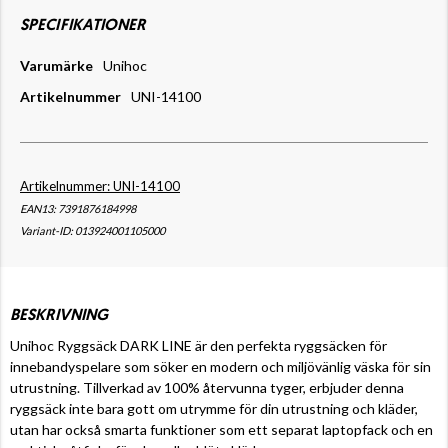
SPECIFIKATIONER
Varumärke
Unihoc
Artikelnummer
UNI-14100
Artikelnummer: UNI-14100
EAN13: 7391876184998
Variant-ID: 013924001105000
BESKRIVNING
Unihoc Ryggsäck DARK LINE är den perfekta ryggsäcken för
innebandyspelare som söker en modern och miljövänlig väska för sin
utrustning. Tillverkad av 100% återvunna tyger, erbjuder denna
ryggsäck inte bara gott om utrymme för din utrustning och kläder,
utan har också smarta funktioner som ett separat laptopfack och en