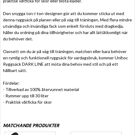
praktisk våtficka för skor eller blöta kläder.
Den snygga ton-i-ton-designen gör att du kommer sticka ut med
denna ryggsäck på planen eller på väg till träningen. Med flera mindre
utvändiga och invändiga fack som enkelt försluts med dragkedja,
håller du ordning på dina tillhörigheter och har allt lättåtkomligt när
du behöver det.
Oavsett om du är på väg till träningen, matchen eller bara behöver
en rymlig och funktionell ryggsäck för vardagsbruk, kommer Unihoc
Ryggsäck DARK LINE att möta dina behov med stil och på ett
hållbart sätt.
Fördelar:
- Tillverkad av 100% återvunnet material
- Rymmer upp till 30 liter
- Praktisk våtficka för skor
MATCHANDE PRODUKTER