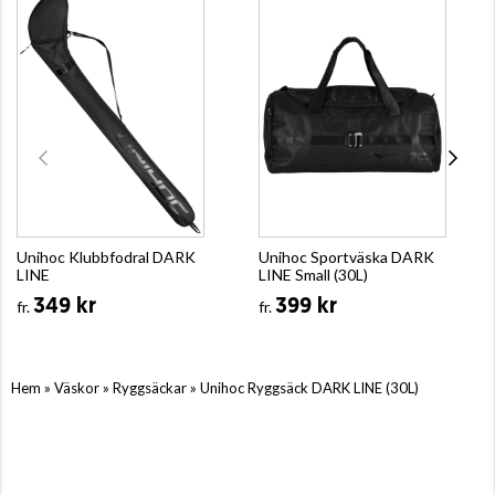
Unihoc Klubbfodral DARK
Unihoc Sportväska DARK
LINE
LINE Small (30L)
349 kr
399 kr
fr.
fr.
»
»
»
Hem
Väskor
Ryggsäckar
Unihoc Ryggsäck DARK LINE (30L)