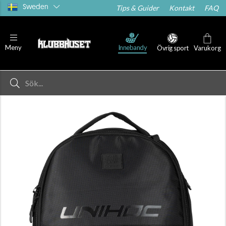
Sweden
Tips & Guider
Kontakt
FAQ
Innebandy
Meny
Övrig sport
Varukorg