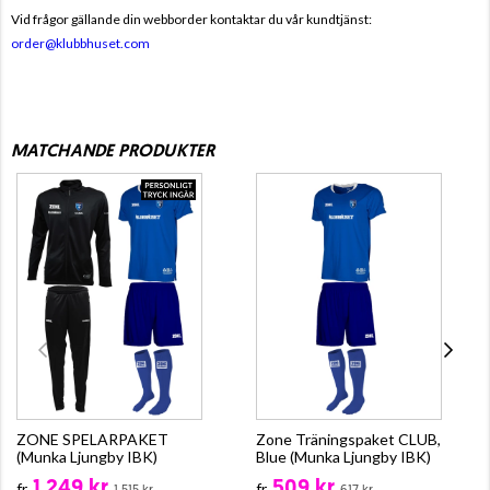
Vid frågor gällande din webborder kontaktar du vår kundtjänst:
order@klubbhuset.com
MATCHANDE PRODUKTER
ZONE SPELARPAKET
Zone Träningspaket CLUB,
(Munka Ljungby IBK)
Blue (Munka Ljungby IBK)
1 249 kr
509 kr
fr.
fr.