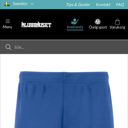
Sweden
Tips & Guider
Kontakt
FAQ
Innebandy
Meny
Övrig sport
Varukorg