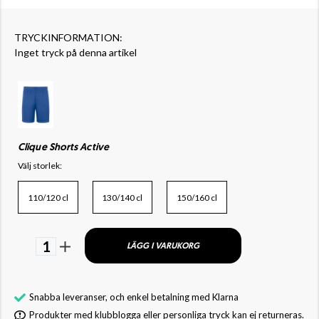
TRYCKINFORMATION:
Inget tryck på denna artikel
Clique Shorts Active
Välj storlek:
110/120 cl
130/140 cl
150/160 cl
1
LÄGG I VARUKORG
Snabba leveranser, och enkel betalning med Klarna
Produkter med klubblogga eller personliga tryck kan ej returneras.