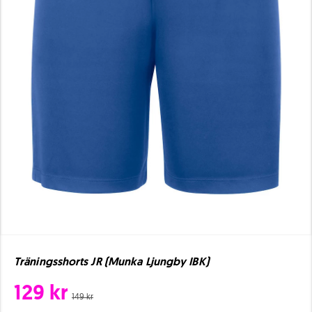
Träningsshorts JR (Munka Ljungby IBK)
129 kr
149 kr